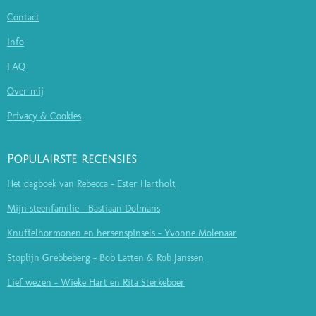
Contact
Info
FAQ
Over mij
Privacy & Cookies
Populairste recensies
Het dagboek van Rebecca - Ester Hartholt
Mijn steenfamilie - Bastiaan Dolmans
Knuffelhormonen en hersenspinsels - Yvonne Molenaar
Stoplijn Grebbeberg - Bob Latten & Rob Janssen
Lief wezen - Wieke Hart en Rita Sterkeboer