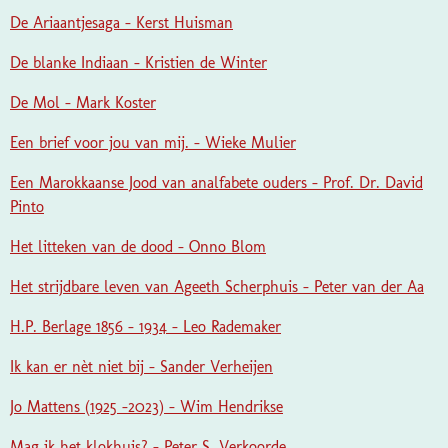
De Ariaantjesaga - Kerst Huisman
De blanke Indiaan - Kristien de Winter
De Mol - Mark Koster
Een brief voor jou van mij. - Wieke Mulier
Een Marokkaanse Jood van analfabete ouders - Prof. Dr. David
Pinto
Het litteken van de dood - Onno Blom
Het strijdbare leven van Ageeth Scherphuis - Peter van der Aa
H.P. Berlage 1856 - 1934 - Leo Rademaker
Ik kan er nèt niet bij - Sander Verheijen
Jo Mattens (1925 -2023) - Wim Hendrikse
Mag ik het klokhuis? - Peter S. Verkoorde