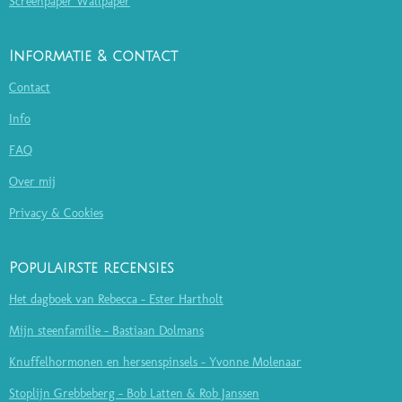
Screenpaper Wallpaper
Informatie & contact
Contact
Info
FAQ
Over mij
Privacy & Cookies
Populairste recensies
Het dagboek van Rebecca - Ester Hartholt
Mijn steenfamilie - Bastiaan Dolmans
Knuffelhormonen en hersenspinsels - Yvonne Molenaar
Stoplijn Grebbeberg - Bob Latten & Rob Janssen