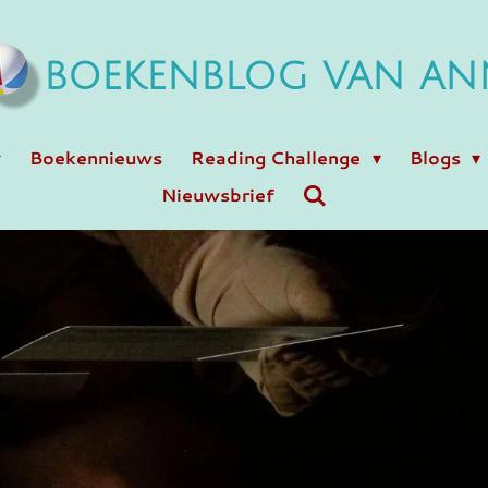
BOEKENBLOG VAN AN
Boekennieuws
Reading Challenge
Blogs
Nieuwsbrief