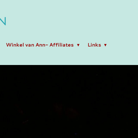
N
Winkel van Ann- Affiliates
Links