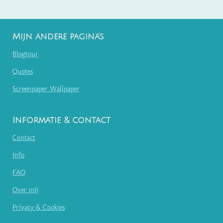
Mijn andere pagina's
Blogtour
Quotes
Screenpaper Wallpaper
Informatie & contact
Contact
Info
FAQ
Over mij
Privacy & Cookies