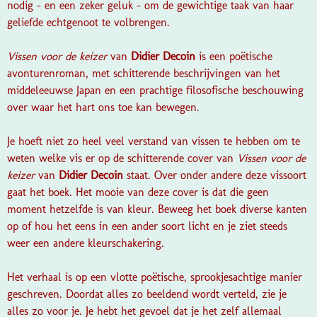
nodig – en een zeker geluk – om de gewichtige taak van haar
geliefde echtgenoot te volbrengen.
Vissen voor de keizer
van
Didier Decoin
is een poëtische
avonturenroman, met schitterende beschrijvingen van het
middeleeuwse Japan en een prachtige filosofische beschouwing
over waar het hart ons toe kan bewegen.
Je hoeft niet zo heel veel verstand van vissen te hebben om te
weten welke vis er op de schitterende cover van
Vissen voor de
keizer
van
Didier Decoin
staat. Over onder andere deze vissoort
gaat het boek. Het mooie van deze cover is dat die geen
moment hetzelfde is van kleur. Beweeg het boek diverse kanten
op of hou het eens in een ander soort licht en je ziet steeds
weer een andere kleurschakering.
Het verhaal is op een vlotte poëtische, sprookjesachtige manier
geschreven. Doordat alles zo beeldend wordt verteld, zie je
alles zo voor je. Je hebt het gevoel dat je het zelf allemaal