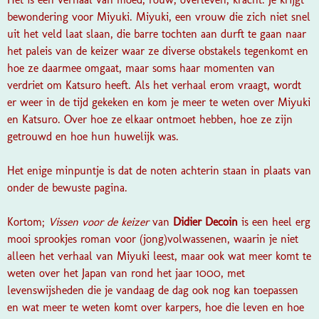
bewondering voor Miyuki. Miyuki, een vrouw die zich niet snel
uit het veld laat slaan, die barre tochten aan durft te gaan naar
het paleis van de keizer waar ze diverse obstakels tegenkomt en
hoe ze daarmee omgaat, maar soms haar momenten van
verdriet om Katsuro heeft. Als het verhaal erom vraagt, wordt
er weer in de tijd gekeken en kom je meer te weten over Miyuki
en Katsuro. Over hoe ze elkaar ontmoet hebben, hoe ze zijn
getrouwd en hoe hun huwelijk was.
Het enige minpuntje is dat de noten achterin staan in plaats van
onder de bewuste pagina.
Kortom;
Vissen voor de keizer
van
Didier Decoin
is een heel erg
mooi sprookjes roman voor (jong)volwassenen, waarin je niet
alleen het verhaal van Miyuki leest, maar ook wat meer komt te
weten over het Japan van rond het jaar 1000, met
levenswijsheden die je vandaag de dag ook nog kan toepassen
en wat meer te weten komt over karpers, hoe die leven en hoe