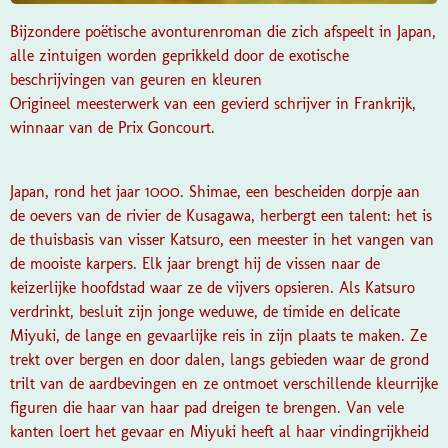
Bijzondere poëtische avonturenroman die zich afspeelt in Japan,
alle zintuigen worden geprikkeld door de exotische
beschrijvingen van geuren en kleuren
Origineel meesterwerk van een gevierd schrijver in Frankrijk,
winnaar van de Prix Goncourt.
Japan, rond het jaar 1000. Shimae, een bescheiden dorpje aan
de oevers van de rivier de Kusagawa, herbergt een talent: het is
de thuisbasis van visser Katsuro, een meester in het vangen van
de mooiste karpers. Elk jaar brengt hij de vissen naar de
keizerlijke hoofdstad waar ze de vijvers opsieren. Als Katsuro
verdrinkt, besluit zijn jonge weduwe, de timide en delicate
Miyuki, de lange en gevaarlijke reis in zijn plaats te maken. Ze
trekt over ­bergen en door dalen, langs gebieden waar de grond
trilt van de aardbevingen en ze ontmoet verschillende kleur­rijke
figuren die haar van haar pad dreigen te brengen. Van vele
kanten loert het gevaar en Miyuki heeft al haar vindingrijkheid