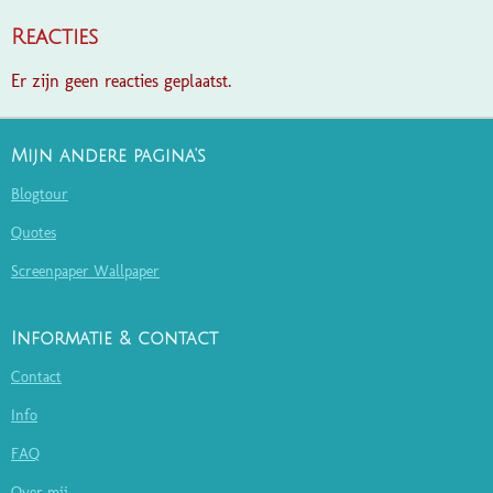
Reacties
Er zijn geen reacties geplaatst.
Mijn andere pagina's
Blogtour
Quotes
Screenpaper Wallpaper
Informatie & contact
Contact
Info
FAQ
Over mij