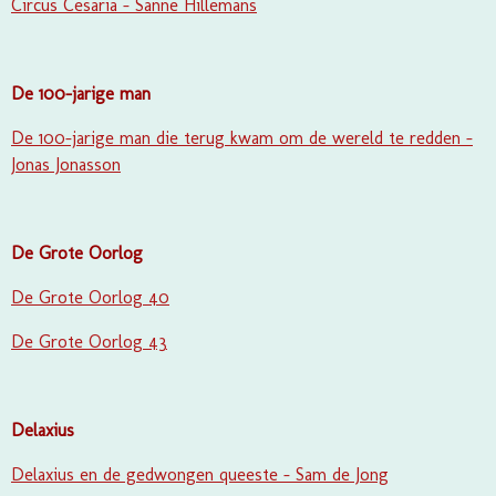
Circus Cesaria - Sanne Hillemans
De 100-jarige man
De 100-jarige man die terug kwam om de wereld te redden -
Jonas Jonasson
De Grote Oorlog
De Grote Oorlog 40
De Grote Oorlog 43
Delaxius
Delaxius en de gedwongen queeste - Sam de Jong