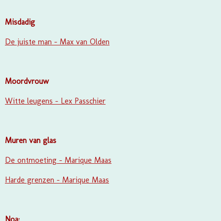
Misdadig
De juiste man - Max van Olden
Moordvrouw
Witte leugens - Lex Passchier
Muren van glas
De ontmoeting - Marique Maas
Harde grenzen - Marique Maas
Noa: