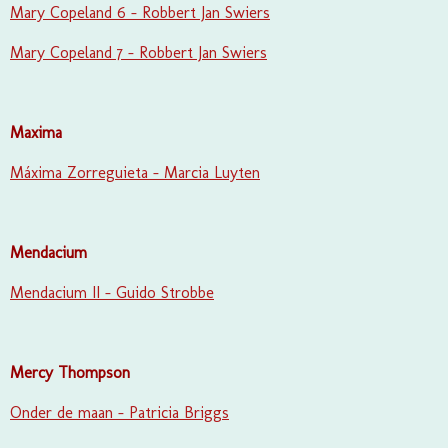
Mary Copeland 6 - Robbert Jan Swiers
Mary Copeland 7 - Robbert Jan Swiers
Maxima
Máxima Zorreguieta - Marcia Luyten
Mendacium
Mendacium II - Guido Strobbe
Mercy Thompson
Onder de maan - Patricia Briggs