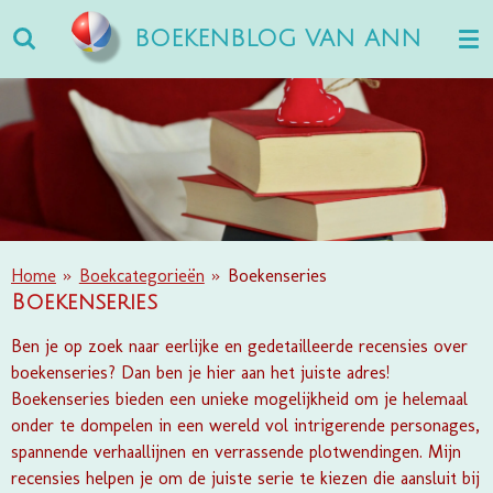
Ga
BOEKENBLOG VAN ANN
direct
naar
de
hoofdinhoud
Home
»
Boekcategorieën
»
Boekenseries
Boekenseries
Ben je op zoek naar eerlijke en gedetailleerde recensies over
boekenseries? Dan ben je hier aan het juiste adres!
Boekenseries bieden een unieke mogelijkheid om je helemaal
onder te dompelen in een wereld vol intrigerende personages,
spannende verhaallijnen en verrassende plotwendingen. Mijn
recensies helpen je om de juiste serie te kiezen die aansluit bij