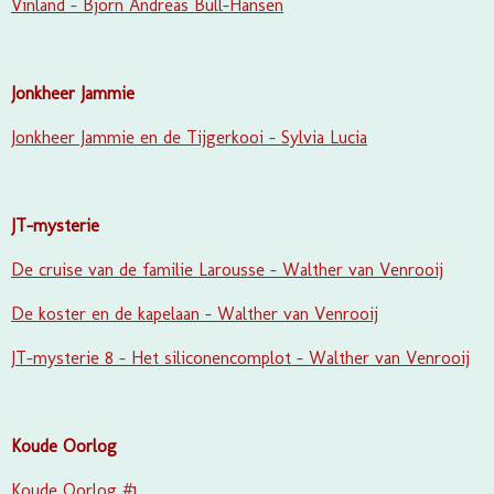
Vinland - Bjorn Andreas Bull-Hansen
Jonkheer Jammie
Jonkheer Jammie en de Tijgerkooi - Sylvia Lucia
JT-mysterie
De cruise van de familie Larousse - Walther van Venrooij
De koster en de kapelaan - Walther van Venrooij
JT-mysterie 8 - Het siliconencomplot - Walther van Venrooij
Koude Oorlog
Koude Oorlog #1