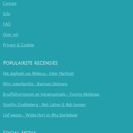
Contact
Info
FAQ
Over mij
Privacy & Cookies
Populairste recensies
Het dagboek van Rebecca - Ester Hartholt
Mijn steenfamilie - Bastiaan Dolmans
Knuffelhormonen en hersenspinsels - Yvonne Molenaar
Stoplijn Grebbeberg - Bob Latten & Rob Janssen
Lief wezen - Wieke Hart en Rita Sterkeboer