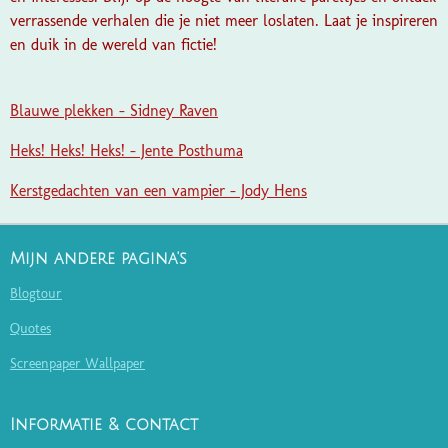
verrassende verhalen die je niet meer loslaten. Laat je inspireren
en duik in de wereld van fictie!
Blauwe plekken - Sidney Raven
Heks! Heks! Heks! - Jente Posthuma
Kerstgedachten van een vampier - Jody Hens
Mijn andere pagina's
Blogtour
Quotes
Screenpaper Wallpaper
Informatie & contact