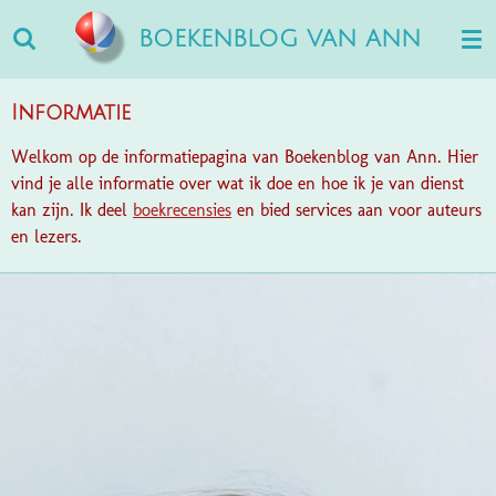
Ga
BOEKENBLOG VAN ANN
direct
naar
de
Informatie
hoofdinhoud
Welkom op de informatiepagina van Boekenblog van Ann. Hier
vind je alle informatie over wat ik doe en hoe ik je van dienst
kan zijn. Ik deel
boekrecensies
en bied services aan voor auteurs
en lezers.