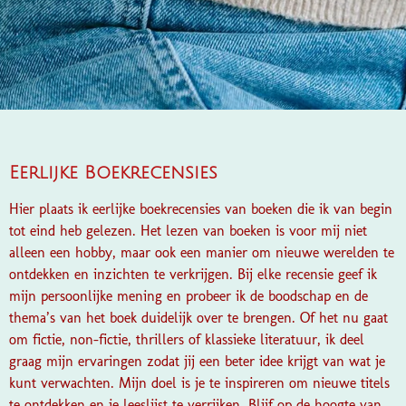
Eerlijke Boekrecensies
Hier plaats ik eerlijke boekrecensies van boeken die ik van begin
tot eind heb gelezen. Het lezen van boeken is voor mij niet
alleen een hobby, maar ook een manier om nieuwe werelden te
ontdekken en inzichten te verkrijgen. Bij elke recensie geef ik
mijn persoonlijke mening en probeer ik de boodschap en de
thema’s van het boek duidelijk over te brengen. Of het nu gaat
om fictie, non-fictie, thrillers of klassieke literatuur, ik deel
graag mijn ervaringen zodat jij een beter idee krijgt van wat je
kunt verwachten. Mijn doel is je te inspireren om nieuwe titels
te ontdekken en je leeslijst te verrijken. Blijf op de hoogte van