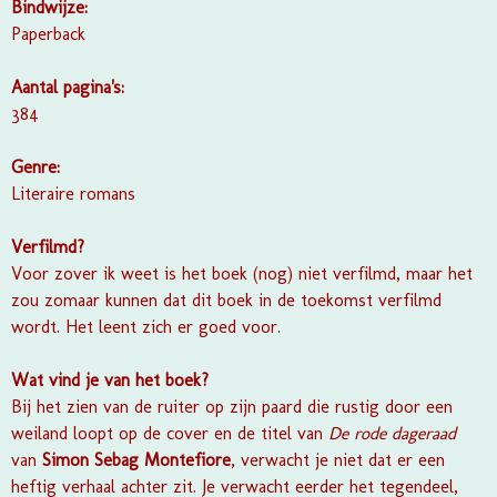
Bindwijze:
Paperback
Aantal pagina's:
384
Genre:
Literaire romans
Verfilmd?
Voor zover ik weet is het boek (nog) niet verfilmd, maar het
zou zomaar kunnen dat dit boek in de toekomst verfilmd
wordt. Het leent zich er goed voor.
Wat vind je van het boek?
Bij het zien van de ruiter op zijn paard die rustig door een
weiland loopt op de cover en de titel van
De rode dageraad
van
Simon Sebag Montefiore
, verwacht je niet dat er een
heftig verhaal achter zit. Je verwacht eerder het tegendeel,