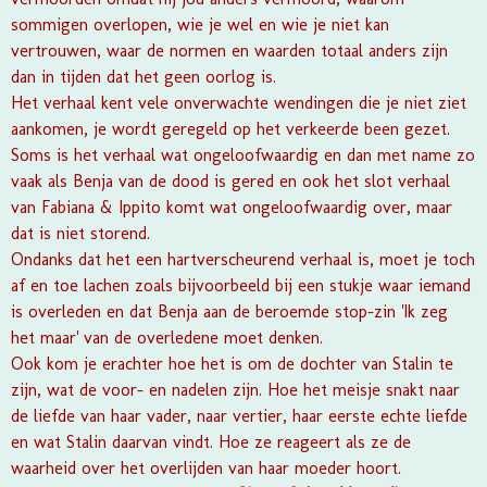
sommigen overlopen, wie je wel en wie je niet kan
vertrouwen, waar de normen en waarden totaal anders zijn
dan in tijden dat het geen oorlog is.
Het verhaal kent vele onverwachte wendingen die je niet ziet
aankomen, je wordt geregeld op het verkeerde been gezet.
Soms is het verhaal wat ongeloofwaardig en dan met name zo
vaak als Benja van de dood is gered en ook het slot verhaal
van Fabiana & Ippito komt wat ongeloofwaardig over, maar
dat is niet storend.
Ondanks dat het een hartverscheurend verhaal is, moet je toch
af en toe lachen zoals bijvoorbeeld bij een stukje waar iemand
is overleden en dat Benja aan de beroemde stop-zin 'Ik zeg
het maar' van de overledene moet denken.
Ook kom je erachter hoe het is om de dochter van Stalin te
zijn, wat de voor- en nadelen zijn. Hoe het meisje snakt naar
de liefde van haar vader, naar vertier, haar eerste echte liefde
en wat Stalin daarvan vindt. Hoe ze reageert als ze de
waarheid over het overlijden van haar moeder hoort.