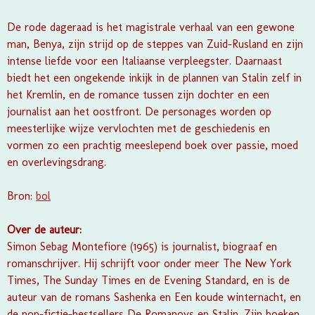
De rode dageraad is het magistrale verhaal van een gewone
man, Benya, zijn strijd op de steppes van Zuid-Rusland en zijn
intense liefde voor een Italiaanse verpleegster. Daarnaast
biedt het een ongekende inkijk in de plannen van Stalin zelf in
het Kremlin, en de romance tussen zijn dochter en een
journalist aan het oostfront. De personages worden op
meesterlijke wijze vervlochten met de geschiedenis en
vormen zo een prachtig meeslepend boek over passie, moed
en overlevingsdrang.
Bron:
bol
Over de auteur:
Simon Sebag Montefiore (1965) is journalist, biograaf en
romanschrijver. Hij schrijft voor onder meer The New York
Times, The Sunday Times en de Evening Standard, en is de
auteur van de romans Sashenka en Een koude winternacht, en
de non-fictie-bestsellers De Romanovs en Stalin. Zijn boeken