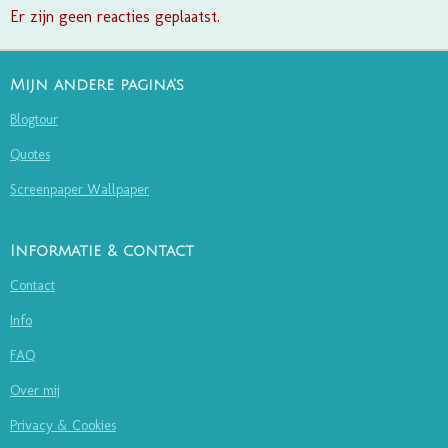
Er zijn geen reacties geplaatst.
Mijn andere pagina's
Blogtour
Quotes
Screenpaper Wallpaper
Informatie & contact
Contact
Info
FAQ
Over mij
Privacy & Cookies