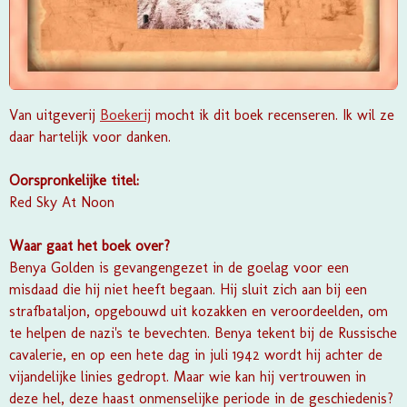
Van uitgeverij
Boekerij
mocht ik dit boek recenseren. Ik wil ze
daar hartelijk voor danken.
Oorspronkelijke titel:
Red Sky At Noon
Waar gaat het boek over?
Benya Golden is gevangengezet in de goelag voor een
misdaad die hij niet heeft begaan. Hij sluit zich aan bij een
strafbataljon, opgebouwd uit kozakken en veroordeelden, om
te helpen de nazi's te bevechten. Benya tekent bij de Russische
cavalerie, en op een hete dag in juli 1942 wordt hij achter de
vijandelijke linies gedropt. Maar wie kan hij vertrouwen in
deze hel, deze haast onmenselijke periode in de geschiedenis?