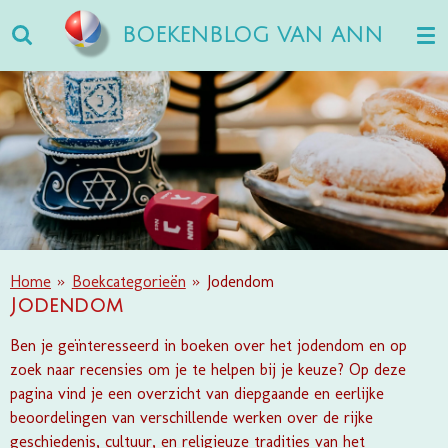
Ga
BOEKENBLOG VAN ANN
direct
naar
de
hoofdinhoud
Home
»
Boekcategorieën
»
Jodendom
Jodendom
Ben je geïnteresseerd in boeken over het jodendom en op
zoek naar recensies om je te helpen bij je keuze? Op deze
pagina vind je een overzicht van diepgaande en eerlijke
beoordelingen van verschillende werken over de rijke
geschiedenis, cultuur, en religieuze tradities van het