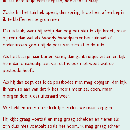
Ik laat hem altijd eerst begaan, doe alsof ik slaap.
Zodra hij het tuinhek opent, dan spring ik op hem af en begin
ik te blaffen en te grommen.
Dat is leuk, want hij schijt dan nog net niet in zijn broek, maar
hij rent dan wel als Woody Woodpecker het tuinpad af,
ondertussen gooit hij de post van zich af in de tuin.
Als het baasje naar buiten komt, dan ga ik netjes zitten en kijk
hem dan onschuldig aan van dat ik ook niet weet wat de
postbode heeft.
Als hij dan zegt dat ik de postbodes niet mag opjagen, dan kijk
ik hem zo aan van dat ik het nooit meer zal doen, maar
morgen doe ik dat uiteraard weer.
We hebben ieder onze lolletjes zullen we maar zeggen.
Hij kijkt graag voetbal en mag graag schelden en tieren als
zijn club niet voetbalt zoals het hoort, ik mag graag achter