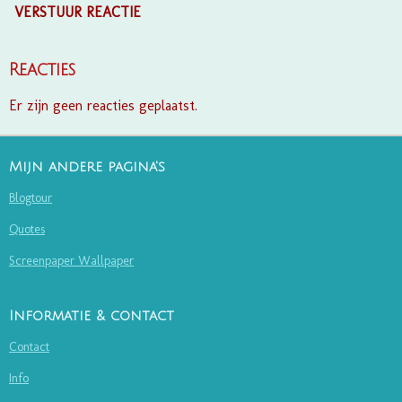
VERSTUUR REACTIE
Reacties
Er zijn geen reacties geplaatst.
Mijn andere pagina's
Blogtour
Quotes
Screenpaper Wallpaper
Informatie & contact
Contact
Info