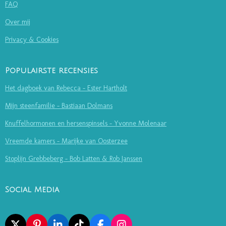
FAQ
Over mij
Privacy & Cookies
Populairste recensies
Het dagboek van Rebecca - Ester Hartholt
Mijn steenfamilie - Bastiaan Dolmans
Knuffelhormonen en hersenspinsels - Yvonne Molenaar
Vreemde kamers - Marijke van Oosterzee
Stoplijn Grebbeberg - Bob Latten & Rob Janssen
Social Media