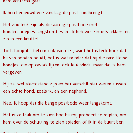
hem achterna gaat.
Ik ben benieuwd wie vandaag de post rondbrengt.
Het zou leuk zijn als die aardige postbode met
hondensnoepjes langskomt, want ik heb wel zin iets lekkers en
zin in een knuffel.
Toch hoop ik stiekem ook van niet, want het is leuk hoor dat
hij van honden houdt, het is wat minder dat hij die rare kleine
hondjes, die op cavia's lijken, ook leuk vindt, maar dat is hem
vergeven.
Hij zal wel slechtziend zijn en het verschil niet weten tussen
een echte hond, zoals ik, en een nephond.
Nee, ik hoop dat die bange postbode weer langskomt.
Het is zo leuk om te zien hoe hij mij probeert te mijden, om
hem over de schutting te zien spieden of ik in de buurt ben.