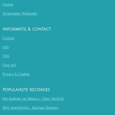
Quotes
Screenpaper Wallpaper
Informatie & contact
Contact
Info
FAQ
Over mij
Privacy & Cookies
Populairste recensies
Het dagboek van Rebecca - Ester Hartholt
Mijn steenfamilie - Bastiaan Dolmans