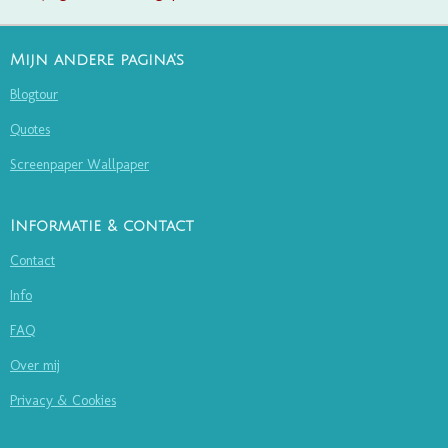
Mijn andere pagina's
Blogtour
Quotes
Screenpaper Wallpaper
Informatie & contact
Contact
Info
FAQ
Over mij
Privacy & Cookies