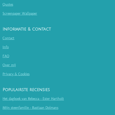
Quotes
Screenpaper Wallpaper
Informatie & contact
Contact
Info
FAQ
Over mij
Privacy & Cookies
Populairste recensies
Het dagboek van Rebecca - Ester Hartholt
Mijn steenfamilie - Bastiaan Dolmans