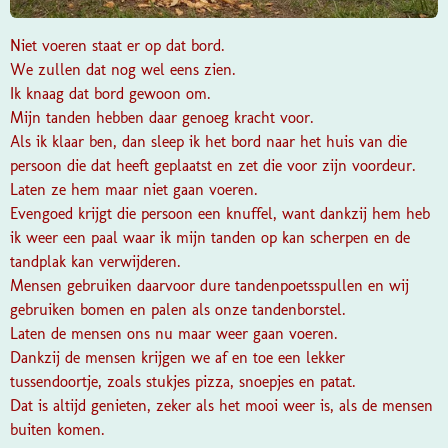
Niet voeren staat er op dat bord.
We zullen dat nog wel eens zien.
Ik knaag dat bord gewoon om.
Mijn tanden hebben daar genoeg kracht voor.
Als ik klaar ben, dan sleep ik het bord naar het huis van die
persoon die dat heeft geplaatst en zet die voor zijn voordeur.
Laten ze hem maar niet gaan voeren.
Evengoed krijgt die persoon een knuffel, want dankzij hem heb
ik weer een paal waar ik mijn tanden op kan scherpen en de
tandplak kan verwijderen.
Mensen gebruiken daarvoor dure tandenpoetsspullen en wij
gebruiken bomen en palen als onze tandenborstel.
Laten de mensen ons nu maar weer gaan voeren.
Dankzij de mensen krijgen we af en toe een lekker
tussendoortje, zoals stukjes pizza, snoepjes en patat.
Dat is altijd genieten, zeker als het mooi weer is, als de mensen
buiten komen.