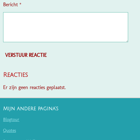
Bericht *
VERSTUUR REACTIE
Reacties
Er zijn geen reacties geplaatst.
Mijn andere pagina's
Blogtour
Quotes