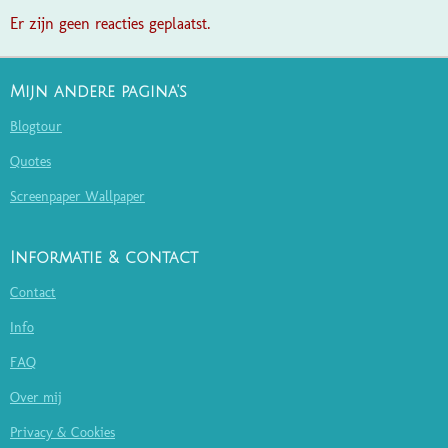
Er zijn geen reacties geplaatst.
Mijn andere pagina's
Blogtour
Quotes
Screenpaper Wallpaper
Informatie & contact
Contact
Info
FAQ
Over mij
Privacy & Cookies