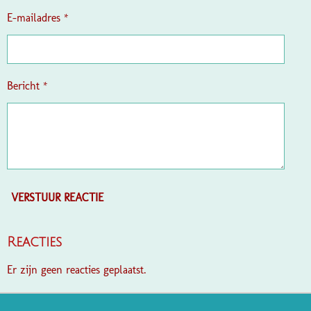
e
E-mailadres *
n
Bericht *
VERSTUUR REACTIE
Reacties
Er zijn geen reacties geplaatst.