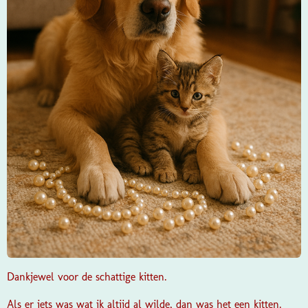
Dankjewel voor de schattige kitten.
Als er iets was wat ik altijd al wilde, dan was het een kitten.