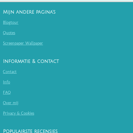
Mijn andere pagina's
Blogtour
Quotes
Screenpaper Wallpaper
Informatie & contact
Contact
Info
FAQ
Over mij
Privacy & Cookies
Populairste recensies