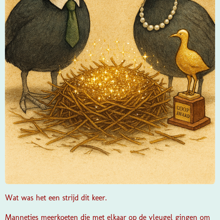
Wat was het een strijd dit keer.
Mannetjes meerkoeten die met elkaar op de vleugel gingen om