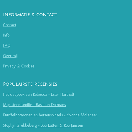
Informatie & contact
Contact
Info
FAQ
Over mij
Privacy & Cookies
Populairste recensies
Het dagboek van Rebecca - Ester Hartholt
Mijn steenfamilie - Bastiaan Dolmans
Knuffelhormonen en hersenspinsels - Yvonne Molenaar
Stoplijn Grebbeberg - Bob Latten & Rob Janssen