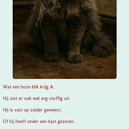
Wat een boze blik krijg ik.
Hij ziet er ook wel erg stoffig uit.
Hij is vast op zolder geweest.
Of hij heeft onder een kast gezeten.