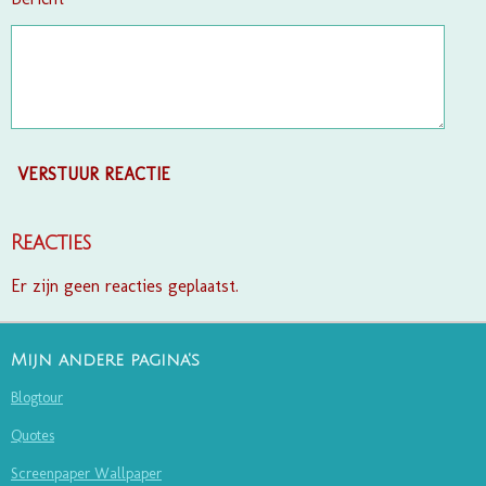
VERSTUUR REACTIE
Reacties
Er zijn geen reacties geplaatst.
Mijn andere pagina's
Blogtour
Quotes
Screenpaper Wallpaper