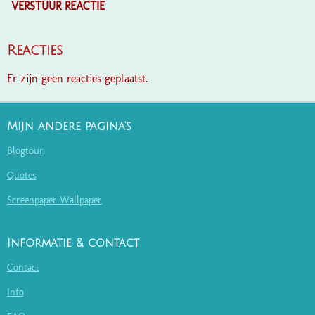
VERSTUUR REACTIE
Reacties
Er zijn geen reacties geplaatst.
Mijn andere pagina's
Blogtour
Quotes
Screenpaper Wallpaper
Informatie & contact
Contact
Info