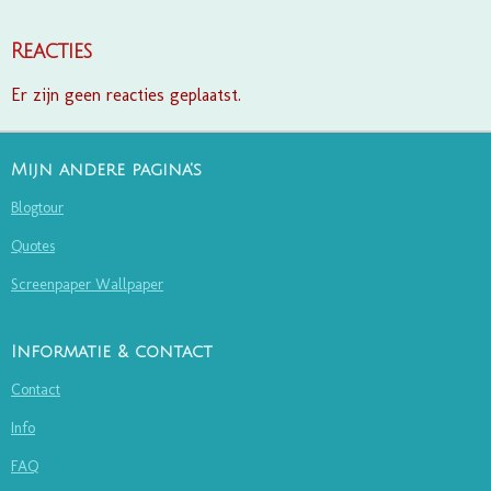
Reacties
Er zijn geen reacties geplaatst.
Mijn andere pagina's
Blogtour
Quotes
Screenpaper Wallpaper
Informatie & contact
Contact
Info
FAQ