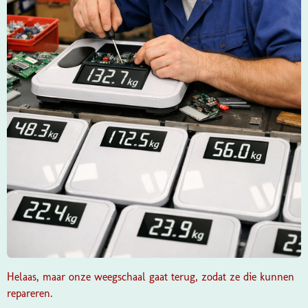
Helaas, maar onze weegschaal gaat terug, zodat ze die kunnen
repareren.