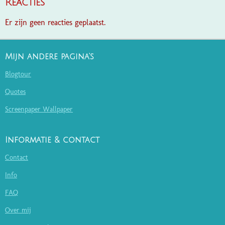
Reacties
Er zijn geen reacties geplaatst.
Mijn andere pagina's
Blogtour
Quotes
Screenpaper Wallpaper
Informatie & contact
Contact
Info
FAQ
Over mij