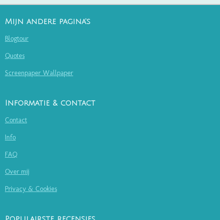
Mijn andere pagina's
Blogtour
Quotes
Screenpaper Wallpaper
Informatie & contact
Contact
Info
FAQ
Over mij
Privacy & Cookies
Populairste recensies