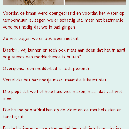
Voordat de kraan werd opengedraaid en voordat het water op
temperatuur is, zagen we er schattig uit, maar het bazinnetje
vond het nodig dat we in bad gingen.
Zo vies zagen we er ook weer niet uit.
Daarbij... wij kunnen er toch ook niets aan doen dat het in april
nog steeds een modderbende is buiten?
Overigens... een modderbad is toch gezond?
Vertel dat het bazinnetje maar, maar die luistert niet.
Die piept dat we het hele huis vies maken, maar dat valt wel
mee.
Die bruine pootafdrukken op de vloer en de meubels zien er
kunstig uit.
En die bruine en grijze strepen hebben ook iets kunstzinnigs.