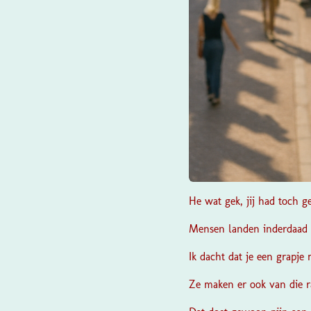
He wat gek, jij had toch ge
Mensen landen inderdaad n
Ik dacht dat je een grapje
Ze maken er ook van die ra