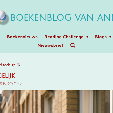
BOEKENBLOG VAN AN
Boekennieuws
Reading Challenge
Blogs
Nieuwsbrief
ad toch gelijk
elijk
2026 om 11:48