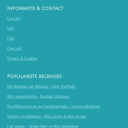
Informatie & contact
Contact
Info
FAQ
Over mij
Privacy & Cookies
Populairste recensies
Het dagboek van Rebecca - Ester Hartholt
Mijn steenfamilie - Bastiaan Dolmans
Knuffelhormonen en hersenspinsels - Yvonne Molenaar
Stoplijn Grebbeberg - Bob Latten & Rob Janssen
Lief wezen - Wieke Hart en Rita Sterkeboer