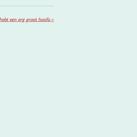
 hebt een erg groot hoofd
»