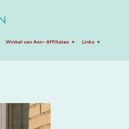
N
Winkel van Ann- Affiliates
Links