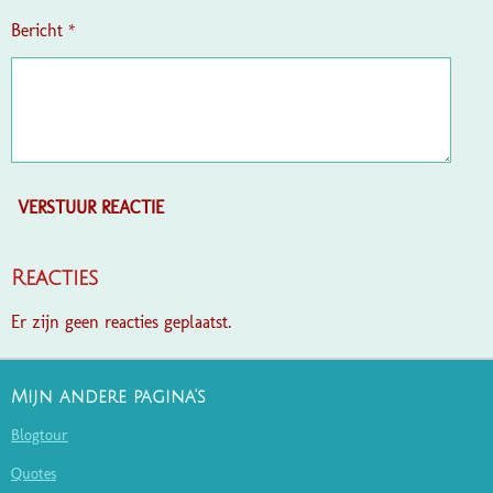
Bericht *
VERSTUUR REACTIE
Reacties
Er zijn geen reacties geplaatst.
Mijn andere pagina's
Blogtour
Quotes