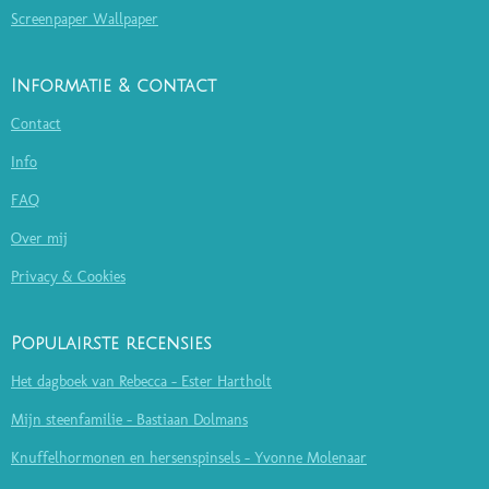
Screenpaper Wallpaper
Informatie & contact
Contact
Info
FAQ
Over mij
Privacy & Cookies
Populairste recensies
Het dagboek van Rebecca - Ester Hartholt
Mijn steenfamilie - Bastiaan Dolmans
Knuffelhormonen en hersenspinsels - Yvonne Molenaar