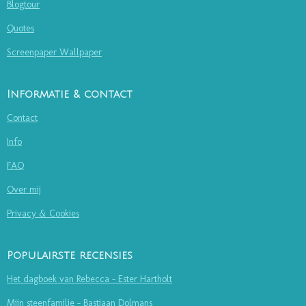
Blogtour
Quotes
Screenpaper Wallpaper
Informatie & contact
Contact
Info
FAQ
Over mij
Privacy & Cookies
Populairste recensies
Het dagboek van Rebecca - Ester Hartholt
Mijn steenfamilie - Bastiaan Dolmans