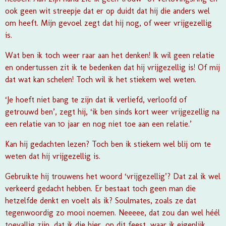
ook geen wit streepje dat er op duidt dat hij die anders wel
om heeft. Mijn gevoel zegt dat hij nog, of weer vrijgezellig
is.
Wat ben ik toch weer raar aan het denken! Ik wil geen relatie
en ondertussen zit ik te bedenken dat hij vrijgezellig is! Of mij
dat wat kan schelen! Toch wil ik het stiekem wel weten.
‘Je hoeft niet bang te zijn dat ik verliefd, verloofd of
getrouwd ben’, zegt hij, ‘ik ben sinds kort weer vrijgezellig na
een relatie van 10 jaar en nog niet toe aan een relatie.’
Kan hij gedachten lezen? Toch ben ik stiekem wel blij om te
weten dat hij vrijgezellig is.
Gebruikte hij trouwens het woord ‘vrijgezellig’? Dat zal ik wel
verkeerd gedacht hebben. Er bestaat toch geen man die
hetzelfde denkt en voelt als ik? Soulmates, zoals ze dat
tegenwoordig zo mooi noemen. Neeeee, dat zou dan wel héél
toevallig zijn, dat ik die hier, op dit feest, waar ik eigenlijk