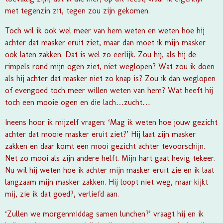
met tegenzin zit, tegen zou zijn gekomen.
Toch wil ik ook wel meer van hem weten en weten hoe hij
achter dat masker eruit ziet, maar dan moet ik mijn masker
ook laten zakken. Dat is wel zo eerlijk. Zou hij, als hij de
rimpels rond mijn ogen ziet, niet weglopen? Wat zou ik doen
als hij achter dat masker niet zo knap is? Zou ik dan weglopen
of evengoed toch meer willen weten van hem? Wat heeft hij
toch een mooie ogen en die lach…zucht…
Ineens hoor ik mijzelf vragen: ‘Mag ik weten hoe jouw gezicht
achter dat mooie masker eruit ziet?’ Hij laat zijn masker
zakken en daar komt een mooi gezicht achter tevoorschijn.
Net zo mooi als zijn andere helft. Mijn hart gaat hevig tekeer.
Nu wil hij weten hoe ik achter mijn masker eruit zie en ik laat
langzaam mijn masker zakken. Hij loopt niet weg, maar kijkt
mij, zie ik dat goed?, verliefd aan.
‘Zullen we morgenmiddag samen lunchen?’ vraagt hij en ik