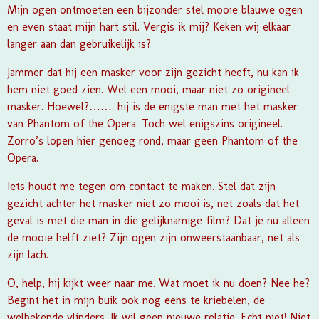
Mijn ogen ontmoeten een bijzonder stel mooie blauwe ogen
en even staat mijn hart stil. Vergis ik mij? Keken wij elkaar
langer aan dan gebruikelijk is?
Jammer dat hij een masker voor zijn gezicht heeft, nu kan ik
hem niet goed zien. Wel een mooi, maar niet zo origineel
masker. Hoewel?……. hij is de enigste man met het masker
van Phantom of the Opera. Toch wel enigszins origineel.
Zorro’s lopen hier genoeg rond, maar geen Phantom of the
Opera.
Iets houdt me tegen om contact te maken. Stel dat zijn
gezicht achter het masker niet zo mooi is, net zoals dat het
geval is met die man in die gelijknamige film? Dat je nu alleen
de mooie helft ziet? Zijn ogen zijn onweerstaanbaar, net als
zijn lach.
O, help, hij kijkt weer naar me. Wat moet ik nu doen? Nee he?
Begint het in mijn buik ook nog eens te kriebelen, de
welbekende vlinders. Ik wil geen nieuwe relatie. Echt niet! Niet