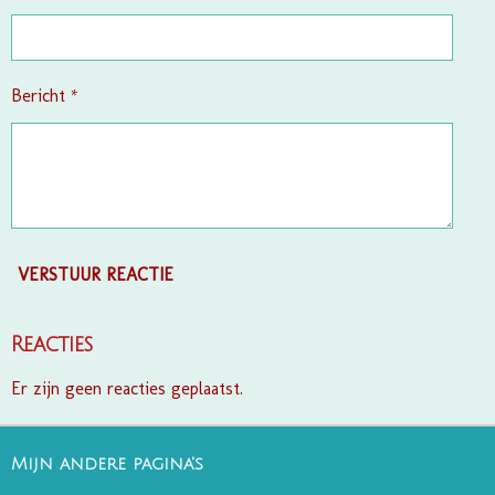
n
Bericht *
VERSTUUR REACTIE
Reacties
Er zijn geen reacties geplaatst.
Mijn andere pagina's