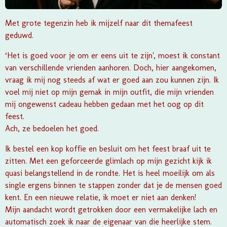
Met grote tegenzin heb ik mijzelf naar dit themafeest
geduwd.
‘Het is goed voor je om er eens uit te zijn', moest ik constant
van verschillende vrienden aanhoren. Doch, hier aangekomen,
vraag ik mij nog steeds af wat er goed aan zou kunnen zijn. Ik
voel mij niet op mijn gemak in mijn outfit, die mijn vrienden
mij ongewenst cadeau hebben gedaan met het oog op dit
feest.
Ach, ze bedoelen het goed.
Ik bestel een kop koffie en besluit om het feest braaf uit te
zitten. Met een geforceerde glimlach op mijn gezicht kijk ik
quasi belangstellend in de rondte. Het is heel moeilijk om als
single ergens binnen te stappen zonder dat je de mensen goed
kent. En een nieuwe relatie, ik moet er niet aan denken!
Mijn aandacht wordt getrokken door een vermakelijke lach en
automatisch zoek ik naar de eigenaar van die heerlijke stem.