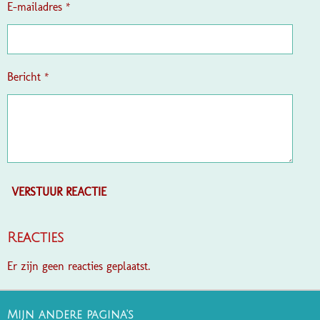
e
E-mailadres *
n
Bericht *
VERSTUUR REACTIE
Reacties
Er zijn geen reacties geplaatst.
Mijn andere pagina's