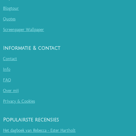
Blogtour
Quotes
Screenpaper Wallpaper
Informatie & contact
Contact
Info
FAQ
Over mij
Privacy & Cookies
Populairste recensies
Het dagboek van Rebecca - Ester Hartholt