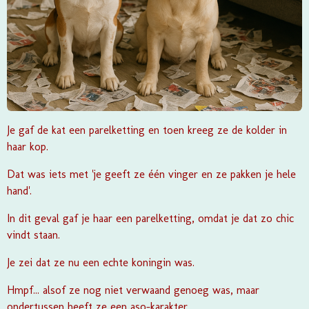
Je gaf de kat een parelketting en toen kreeg ze de kolder in
haar kop.
Dat was iets met 'je geeft ze één vinger en ze pakken je hele
hand'.
In dit geval gaf je haar een parelketting, omdat je dat zo chic
vindt staan.
Je zei dat ze nu een echte koningin was.
Hmpf... alsof ze nog niet verwaand genoeg was, maar
ondertussen heeft ze een aso-karakter.