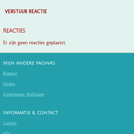
VERSTUUR REACTIE
Reacties
Er zijn geen reacties geplaatst.
Mijn andere pagina's
Blogtour
Quotes
Screenpaper Wallpaper
Informatie & contact
Contact
Info