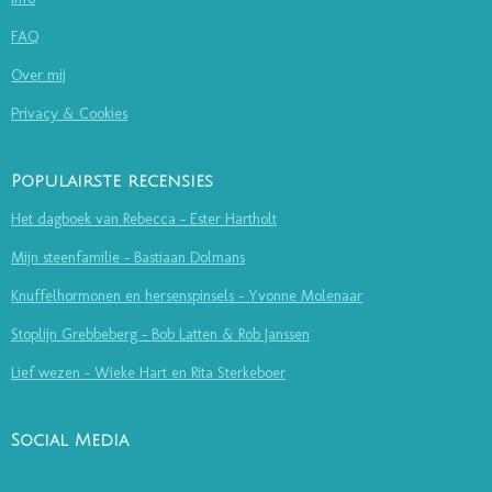
FAQ
Over mij
Privacy & Cookies
Populairste recensies
Het dagboek van Rebecca - Ester Hartholt
Mijn steenfamilie - Bastiaan Dolmans
Knuffelhormonen en hersenspinsels - Yvonne Molenaar
Stoplijn Grebbeberg - Bob Latten & Rob Janssen
Lief wezen - Wieke Hart en Rita Sterkeboer
Social Media