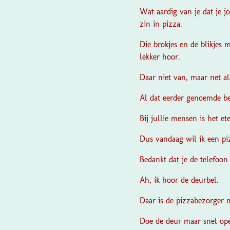
Wat aardig van je dat je 
zin in pizza.
Die brokjes en de blikjes m
lekker hoor.
Daar niet van, maar net als
Al dat eerder genoemde beg
Bij jullie mensen is het et
Dus vandaag wil ik een piz
Bedankt dat je de telefoon 
Ah, ik hoor de deurbel.
Daar is de pizzabezorger 
Doe de deur maar snel ope