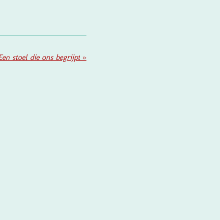
Een stoel die ons begrijpt
»