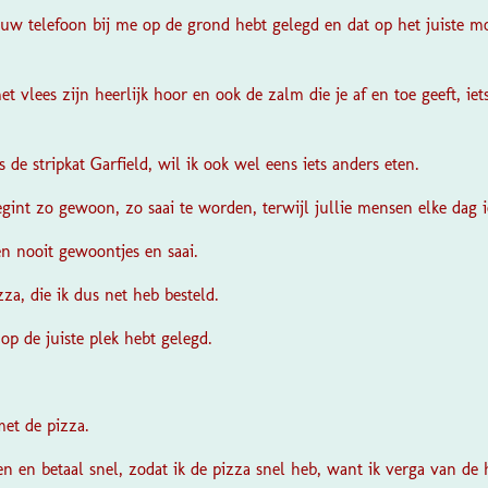
jouw telefoon bij me op de grond hebt gelegd en dat op het juiste 
et vlees zijn heerlijk hoor en ook de zalm die je af en toe geeft, iet
 de stripkat Garfield, wil ik ook wel eens iets anders eten.
int zo gewoon, zo saai te worden, terwijl jullie mensen elke dag i
en nooit gewoontjes en saai.
za, die ik dus net heb besteld.
op de juiste plek hebt gelegd.
met de pizza.
n en betaal snel, zodat ik de pizza snel heb, want ik verga van de 