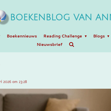
BOEKENBLOG VAN AN
Boekennieuws
Reading Challenge
Blogs
Nieuwsbrief
a
ri 2026 om 23:28