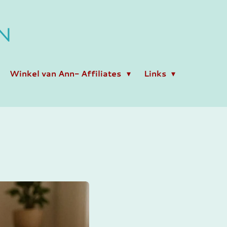
N
Winkel van Ann- Affiliates
Links