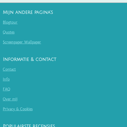
Mijn andere pagina's
Blogtour
Quotes
Screenpaper Wallpaper
Informatie & contact
Contact
Info
FAQ
Over mij
Privacy & Cookies
Populairste recensies