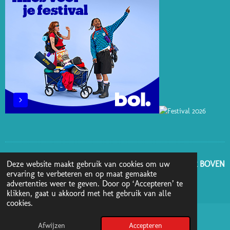
T
M
GA NAAR BOVEN
Deze website maakt gebruik van cookies om uw
ervaring te verbeteren en op maat gemaakte
advertenties weer te geven. Door op ‘Accepteren’ te
© 2025 - 2026 Boekenblog van Ann
klikken, gaat u akkoord met het gebruik van alle
cookies.
Afwijzen
Accepteren
Pinterest