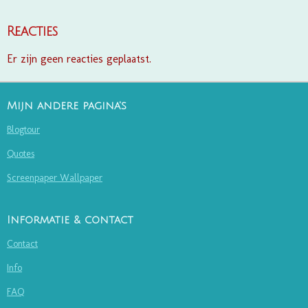
Reacties
Er zijn geen reacties geplaatst.
Mijn andere pagina's
Blogtour
Quotes
Screenpaper Wallpaper
Informatie & contact
Contact
Info
FAQ