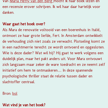
Van
Maria Hetty van den Berg
mocht ik haar boek lezen en
een recensie erover schrijven. Ik wil haar daar hartelijk voor
danken.
Waar gaat het boek over?
Als Mara de renovatie voltooid van een boerenhuis in Italië,
ontmoet ze haar grote liefde, Fert. In Amsterdam ontwikkelt
de verhouding zich niet zoals ze verwacht. Plotseling komt ze
in een nachtmerrie terecht: ze wordt ontvoerd en opgesloten.
Wie is deze dader? Wat wil hij? Hij gaat te werk volgens een
duidelijk plan, maar het pakt anders uit. Voor Mara ontvouwt
zich langzaam maar zeker de ware toedracht en ze neemt zelf
initiatief om hem te ontmaskeren… In deze spannende
psychologische thriller staat de relatie tussen dader en
slachtoffer centraal.
Bron:
bol
Wat vind je van het boek?