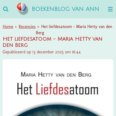
Ga
BOEKENBLOG VAN ANN
direct
naar
de
Home
»
Recensies
»
Het liefdesatoom - Maria Hetty van den
hoofdinhoud
Berg
Het liefdesatoom - Maria Hetty van
den Berg
Gepubliceerd op 13 december 2025 om 16:44