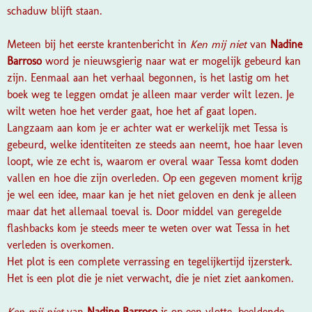
schaduw blijft staan.
Meteen bij het eerste krantenbericht in
Ken mij niet
van
Nadine
Barroso
word je nieuwsgierig naar wat er mogelijk gebeurd kan
zijn. Eenmaal aan het verhaal begonnen, is het lastig om het
boek weg te leggen omdat je alleen maar verder wilt lezen. Je
wilt weten hoe het verder gaat, hoe het af gaat lopen.
Langzaam aan kom je er achter wat er werkelijk met Tessa is
gebeurd, welke identiteiten ze steeds aan neemt, hoe haar leven
loopt, wie ze echt is, waarom er overal waar Tessa komt doden
vallen en hoe die zijn overleden. Op een gegeven moment krijg
je wel een idee, maar kan je het niet geloven en denk je alleen
maar dat het allemaal toeval is. Door middel van geregelde
flashbacks kom je steeds meer te weten over wat Tessa in het
verleden is overkomen.
Het plot is een complete verrassing en tegelijkertijd ijzersterk.
Het is een plot die je niet verwacht, die je niet ziet aankomen.
Ken mij niet
van
Nadine Barroso
is op een vlotte, beeldende,