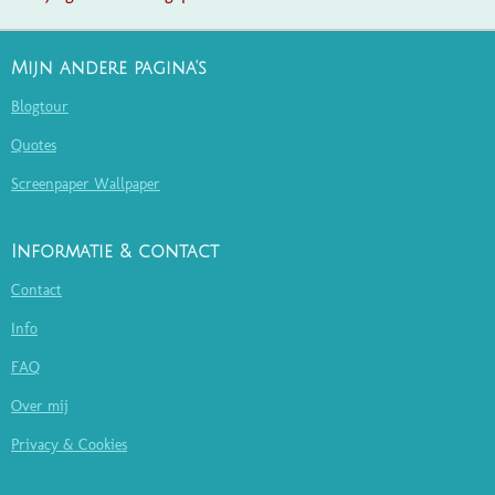
Mijn andere pagina's
Blogtour
Quotes
Screenpaper Wallpaper
Informatie & contact
Contact
Info
FAQ
Over mij
Privacy & Cookies