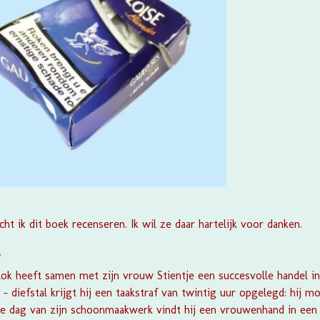
t ik dit boek recenseren. Ik wil ze daar hartelijk voor danken.
?
 heeft samen met zijn vrouw Stientje een succesvolle handel in 
diefstal krijgt hij een taakstraf van twintig uur opgelegd: hij mo
ste dag van zijn schoonmaakwerk vindt hij een vrouwenhand in ee