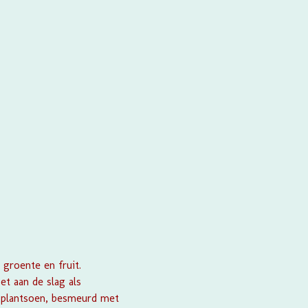
groente en fruit.
et aan de slag als
n plantsoen, besmeurd met