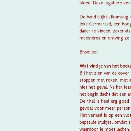
bloed. Deze lugubere vonds
De hand blijkt afkomstig
Joke Germeraad, een hoog
dader te vinden, zeker als
meesteres en ontving ze '
Bron:
bol
Wat vind je van het boek
Bij het zien van de cover
stoppen met roken, met al
niet het geval. Na het le
het begin dacht dat een 
De titel is heel erg goed
gevoel voor meer personen
Het verhaal is op een vlo
bepaalde stukjes, omdat 
waardoor je moet lachen.