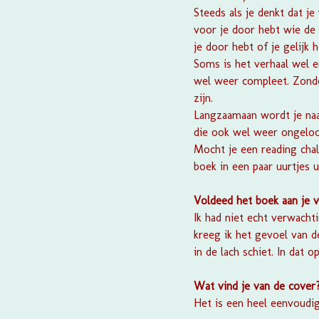
Steeds als je denkt dat j
voor je door hebt wie de
je door hebt of je gelijk h
Soms is het verhaal wel e
wel weer compleet. Zonder
zijn.
Langzaamaan wordt je naar
die ook wel weer ongeloof
Mocht je een reading cha
boek in een paar uurtjes u
Voldeed het boek aan je 
Ik had niet echt verwacht
kreeg ik het gevoel van de
in de lach schiet. In dat 
Wat vind je van de cover
Het is een heel eenvoudig