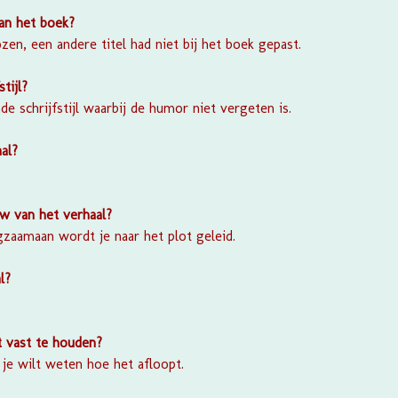
van het boek?
zen, een andere titel had niet bij het boek gepast.
stijl?
de schrijfstijl waarbij de humor niet vergeten is.
al?
w van het verhaal?
gzaamaan wordt je naar het plot geleid.
l?
t vast te houden?
je wilt weten hoe het afloopt.