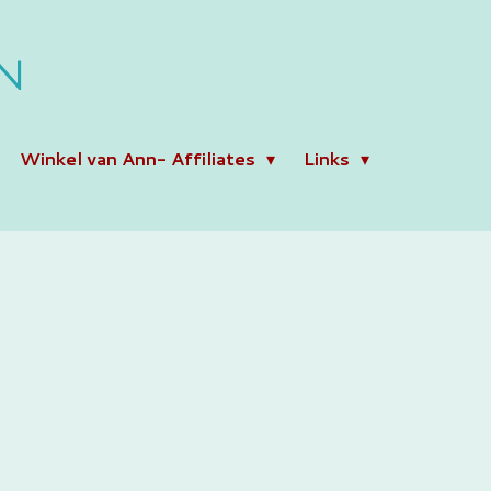
N
Winkel van Ann- Affiliates
Links