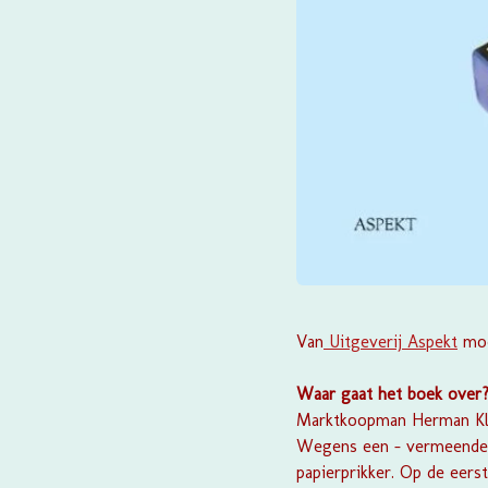
Van
Uitgeverij Aspekt
moch
Waar gaat het boek over
Marktkoopman Herman Klok
Wegens een - vermeende - 
papierprikker. Op de eer