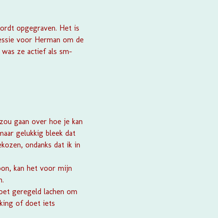
ordt opgegraven. Het is
sessie voor Herman om de
d was ze actief als sm-
 zou gaan over hoe je kan
maar gelukkig bleek dat
ekozen, ondanks dat ik in
oon, kan het voor mijn
n.
moet geregeld lachen om
ing of doet iets