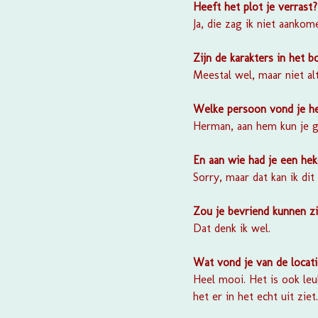
Heeft het plot je verrast?
Ja, die zag ik niet aankom
Zijn de karakters in het 
Meestal wel, maar niet alt
Welke persoon vond je h
Herman, aan hem kun je g
En aan wie had je een h
Sorry, maar dat kan ik di
Zou je bevriend kunnen z
Dat denk ik wel.
Wat vond je van de locat
Heel mooi. Het is ook le
het er in het echt uit ziet.