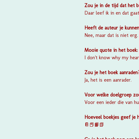
Zou je in de tijd dat het 
Daar leef ik in en dat gaa
Heeft de auteur je kunnen
Nee, maar dat is niet erg.
Mooie quote in het boek
I don't know why my heart
Zou je het boek aanrade
Ja, het is een aanrader.
Voor welke doelgroep zou
Voor een ieder die van hu
Hoeveel boekjes geef je 
📔📕📙📗