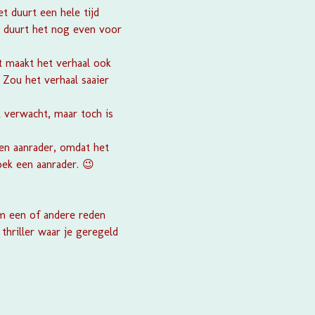
t duurt een hele tijd
n duurt het nog even voor
t maakt het verhaal ook
 Zou het verhaal saaier
t verwacht, maar toch is
en aanrader, omdat het
boek een aanrader. 😉
om een of andere reden
thriller waar je geregeld