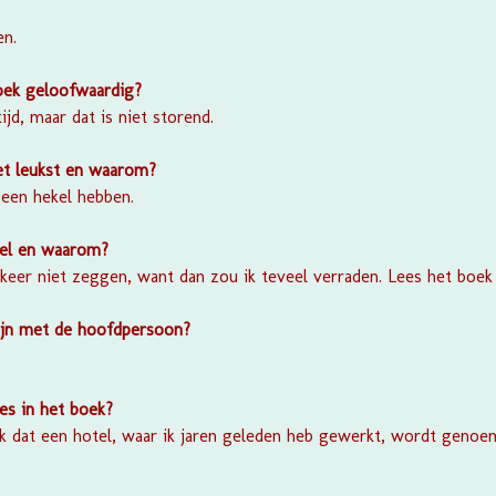
en.
boek geloofwaardig?
ijd, maar dat is niet storend.
et leukst en waarom?
een hekel hebben.
ekel en waarom?
t keer niet zeggen, want dan zou ik teveel verraden. Lees het boe
ijn met de hoofdpersoon?
ies in het boek?
uk dat een hotel, waar ik jaren geleden heb gewerkt, wordt geno