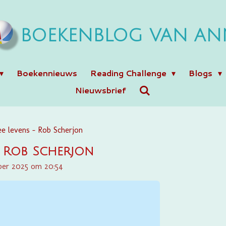
BOEKENBLOG VAN AN
Boekennieuws
Reading Challenge
Blogs
Nieuwsbrief
e levens - Rob Scherjon
- Rob Scherjon
mber 2025 om 20:54