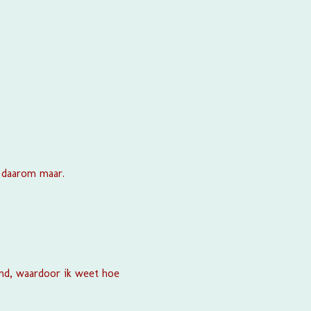
k daarom maar.
emd, waardoor ik weet hoe