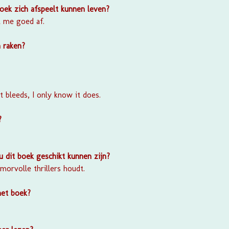
boek zich afspeelt kunnen leven?
t me goed af.
 raken?
:
 bleeds, I only know it does.
n?
 dit boek geschikt kunnen zijn?
morvolle thrillers houdt.
het boek?