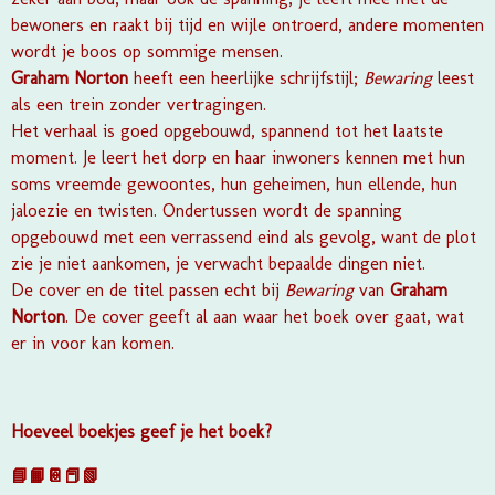
bewoners en raakt bij tijd en wijle ontroerd, andere momenten
wordt je boos op sommige mensen.
Graham Norton
heeft een heerlijke schrijfstijl;
Bewaring
leest
als een trein zonder vertragingen.
Het verhaal is goed opgebouwd, spannend tot het laatste
moment. Je leert het dorp en haar inwoners kennen met hun
soms vreemde gewoontes, hun geheimen, hun ellende, hun
jaloezie en twisten. Ondertussen wordt de spanning
opgebouwd met een verrassend eind als gevolg, want de plot
zie je niet aankomen, je verwacht bepaalde dingen niet.
De cover en de titel passen echt bij
Bewaring
van
Graham
Norton
. De cover geeft al aan waar het boek over gaat, wat
er in voor kan komen.
Hoeveel boekjes geef je het boek?
📘📙📔📕📗