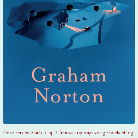
Deze recensie heb ik op 2 februari op mijn vorige boekenblog