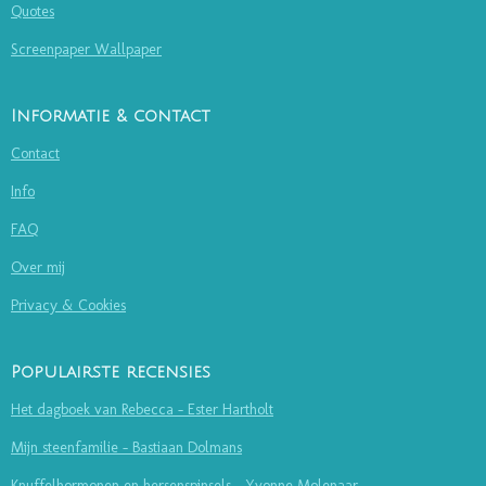
Quotes
Screenpaper Wallpaper
Informatie & contact
Contact
Info
FAQ
Over mij
Privacy & Cookies
Populairste recensies
Het dagboek van Rebecca - Ester Hartholt
Mijn steenfamilie - Bastiaan Dolmans
Knuffelhormonen en hersenspinsels - Yvonne Molenaar