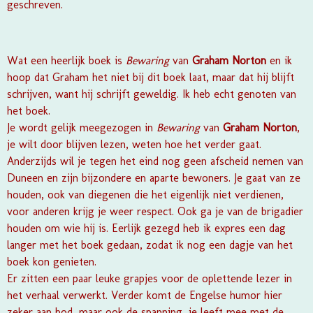
geschreven.
Wat een heerlijk boek is
Bewaring
van
Graham Norton
en ik
hoop dat Graham het niet bij dit boek laat, maar dat hij blijft
schrijven, want hij schrijft geweldig. Ik heb echt genoten van
het boek.
Je wordt gelijk meegezogen in
Bewaring
van
Graham Norton
,
je wilt door blijven lezen, weten hoe het verder gaat.
Anderzijds wil je tegen het eind nog geen afscheid nemen van
Duneen en zijn bijzondere en aparte bewoners. Je gaat van ze
houden, ook van diegenen die het eigenlijk niet verdienen,
voor anderen krijg je weer respect. Ook ga je van de brigadier
houden om wie hij is. Eerlijk gezegd heb ik expres een dag
langer met het boek gedaan, zodat ik nog een dagje van het
boek kon genieten.
Er zitten een paar leuke grapjes voor de oplettende lezer in
het verhaal verwerkt. Verder komt de Engelse humor hier
zeker aan bod, maar ook de spanning, je leeft mee met de