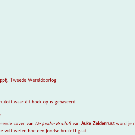
appij, Tweede Wereldoorlog
ruiloft waar dit boek op is gebaseerd.
?
terende cover van
De Joodse Bruiloft
van
Auke Zeldenrust
word je 
je wilt weten hoe een Joodse bruiloft gaat.