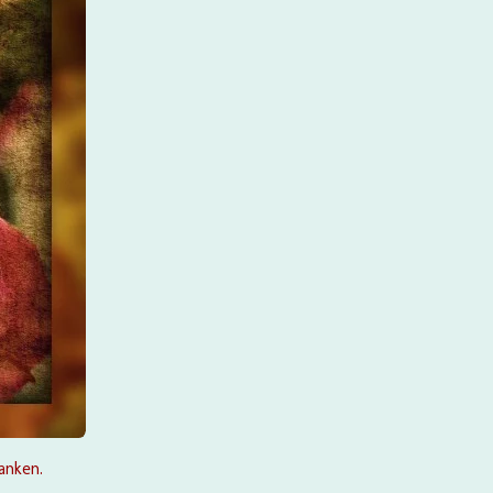
anken.