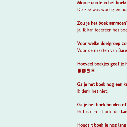
Mooie quote in het boek
De zee was woelig en hog
Zou je het boek aanrade
Ja, ik kan iedereen het bo
Voor welke doelgroep zou
Voor de nazaten van Bar
Hoeveel boekjes geef je 
📙📘📕📔
Ga je het boek nog een k
Ik denk het niet.
Ga je het boek houden of
Het is een e-boek, die ka
Houdt 't boek je nog lang 