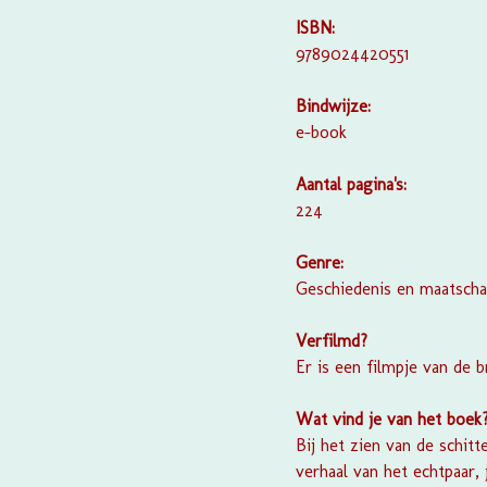
ISBN:
9789024420551
Bindwijze:
e-book
Aantal pagina's:
224
Genre:
Geschiedenis en maatsch
Verfilmd?
Er is een filmpje van de b
Wat vind je van het boek
Bij het zien van de schit
verhaal van het echtpaar, 