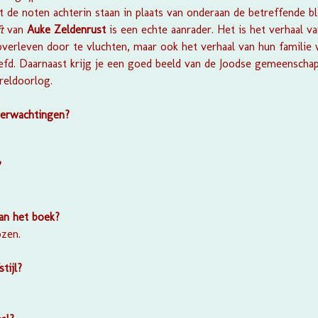
t de noten achterin staan in plaats van onderaan de betreffende bl
ft
van
Auke Zeldenrust
is een echte aanrader. Het is het verhaal v
verleven door te vluchten, maar ook het verhaal van hun familie
eefd. Daarnaast krijg je een goed beeld van de Joodse gemeenscha
reldoorlog.
verwachtingen?
?
van het boek?
ozen.
stijl?