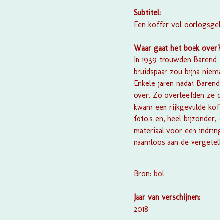
Subtitel:
Een koffer vol oorlogsg
Waar gaat het boek over
In 1939 trouwden Barend 
bruidspaar zou bijna niem
Enkele jaren nadat Bare
over. Zo overleefden ze d
kwam een rijkgevulde kof
foto's en, heel bijzonder
materiaal voor een indri
naamloos aan de vergetelh
Bron:
bol
Jaar van verschijnen:
2018