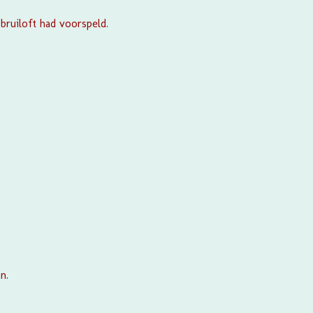
ruiloft had voorspeld.
n.