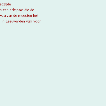
adzijde.
an een echtpaar die de
 waarvan de meesten het
p in Leeuwarden vlak voor