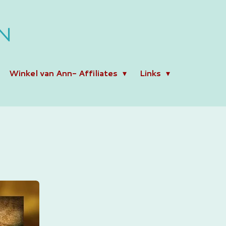
N
Winkel van Ann- Affiliates
Links