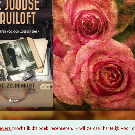
evers
mocht ik dit boek recenseren. Ik wil ze daar hartelijk voor d