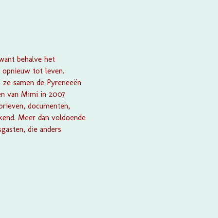
want behalve het
 opnieuw tot leven.
n ze samen de Pyreneeën
den van Mimi in 2007
 brieven, documenten,
inkend. Meer dan voldoende
gasten, die anders