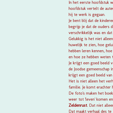
In het eerste hoofdstuk 
hoofdstuk vertelt de aute
hij te werk is gegaan.
Je bent blij dat de kind
begrijp je dat de ouders 
verschrikkelijk was en da
Gelukkig is het niet alle
huwelijk te zien, hoe gel
hebben leren kennen, hoe 
en hoe ze hebben weten t
Je krijgt een goed beeld
de Joodse gemeenschap in
krijgt een goed beeld van
Het is niet alleen het ve
familie. Je komt erachter 
De foto's maken het boek
weer tot 'leven' komen en 
Zeldenrust
.
Dat niet allee
Dat maakt verhaal des te 