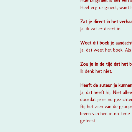
Hoe origineel is het verha
Heel erg origineel, want 
Zat je direct in het verhaa
Ja, ik zat er direct in.
Weet dit boek je aandach
Ja, dat weet het boek. Als
Zou je in de tijd dat het 
Ik denk het niet.
Heeft de auteur je kunnen
Ja, dat heeft hij. Niet al
doordat je er nu gezichten
Bij het zien van de groep
leven van hen in no-time 
gefeest.