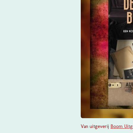
Van uitgeverij
Boom Uitg