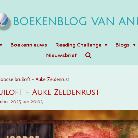
BOEKENBLOG VAN AN
Boekennieuws
Reading Challenge
Blogs
Nieuwsbrief
Joodse bruiloft - Auke Zeldenrust
uiloft - Auke Zeldenrust
ember 2025 om 20:03