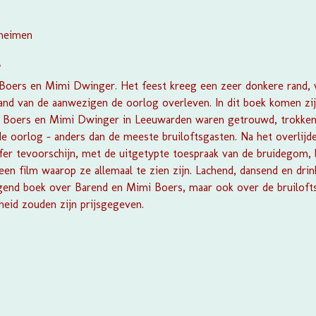
eheimen
?
Boers en Mimi Dwinger. Het feest kreeg een zeer donkere rand, 
and van de aanwezigen de oorlog overleven. In dit boek komen zij
nd Boers en Mimi Dwinger in Leeuwarden waren getrouwd, trokke
e oorlog - anders dan de meeste bruiloftsgasten. Na het overlij
fer tevoorschijn, met de uitgetypte toespraak van de bruidegom,
, een film waarop ze allemaal te zien zijn. Lachend, dansend en dr
ngend boek over Barend en Mimi Boers, maar ook over de bruilofts
eid zouden zijn prijsgegeven.