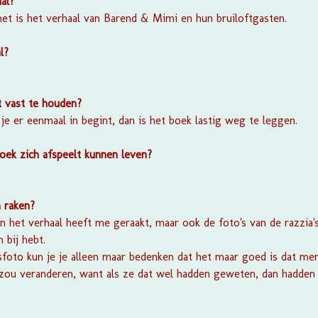
al?
het is het verhaal van Barend & Mimi en hun bruiloftgasten.
l?
t vast te houden?
 je er eenmaal in begint, dan is het boek lastig weg te leggen.
boek zich afspeelt kunnen leven?
 raken?
leen het verhaal heeft me geraakt, maar ook de foto's van de razzia
 bij hebt.
sfoto kun je je alleen maar bedenken dat het maar goed is dat me
zou veranderen, want als ze dat wel hadden geweten, dan hadden z