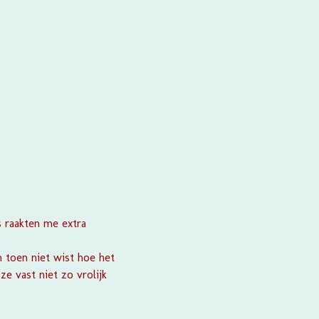
's raakten me extra
n toen niet wist hoe het
e vast niet zo vrolijk