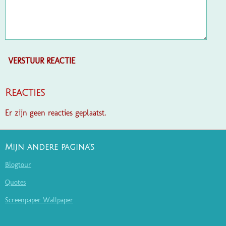
VERSTUUR REACTIE
Reacties
Er zijn geen reacties geplaatst.
Mijn andere pagina's
Blogtour
Quotes
Screenpaper Wallpaper