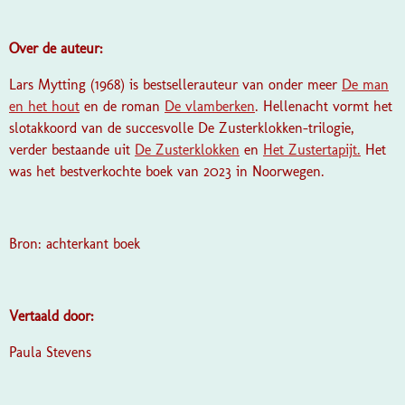
Over de auteur:
Lars Mytting (1968) is bestsellerauteur van onder meer
De man
en het hout
en de roman
De vlamberken
.
Hellenacht
vormt het
slotakkoord van de succesvolle
De Zusterklokken-trilogie
,
verder bestaande uit
De Zusterklokken
en
Het Zustertapijt.
Het
was het bestverkochte boek van 2023 in Noorwegen.
Bron: achterkant boek
Vertaald door:
Paula Stevens