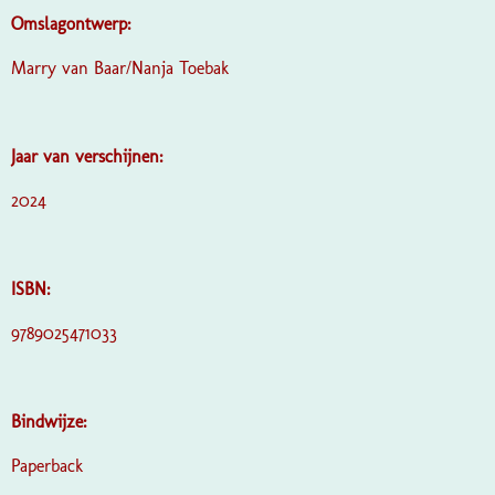
Omslagontwerp:
Marry van Baar/Nanja Toebak
Jaar van verschijnen:
2024
ISBN:
9789025471033
Bindwijze:
Paperback