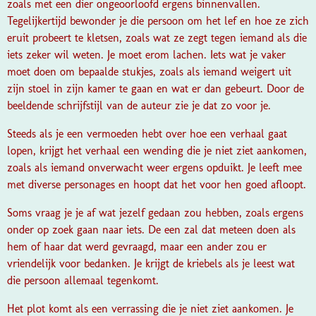
zoals met een dier ongeoorloofd ergens binnenvallen.
Tegelijkertijd bewonder je die persoon om het lef en hoe ze zich
eruit probeert te kletsen, zoals wat ze zegt tegen iemand als die
iets zeker wil weten. Je moet erom lachen. Iets wat je vaker
moet doen om bepaalde stukjes, zoals als iemand weigert uit
zijn stoel in zijn kamer te gaan en wat er dan gebeurt. Door de
beeldende schrijfstijl van de auteur zie je dat zo voor je.
Steeds als je een vermoeden hebt over hoe een verhaal gaat
lopen, krijgt het verhaal een wending die je niet ziet aankomen,
zoals als iemand onverwacht weer ergens opduikt. Je leeft mee
met diverse personages en hoopt dat het voor hen goed afloopt.
Soms vraag je je af wat jezelf gedaan zou hebben, zoals ergens
onder op zoek gaan naar iets. De een zal dat meteen doen als
hem of haar dat werd gevraagd, maar een ander zou er
vriendelijk voor bedanken. Je krijgt de kriebels als je leest wat
die persoon allemaal tegenkomt.
Het plot komt als een verrassing die je niet ziet aankomen. Je