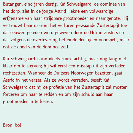
Butangen, eind jaren dertig. Kai Schweigaard, de dominee van
het dorp, ziet in de jonge Astrid Hekne een volwaardige
erfgename van haar strijdbare grootmoeder en naamgenote. Hij
vertrouwt haar daarom het verloren gewaande Zustertapijt toe
dat eeuwen geleden werd geweven door de Hekne-zusters en
dat volgens de overlevering het einde der tijden voorspelt, maar
ook de dood van de dominee zelf.
Kai Schweigaard is inmiddels ruim tachtig, maar nog lang niet
klaar om te sterven; hij wil eerst een misstap uit zijn verleden
rechtzetten. Wanneer de Duitsers Noorwegen bezetten, gaat
Astrid in het verzet. Als ze wordt verraden, beseft Kai
Schweigaard dat hij de profetie van het Zustertapijt zal moeten
forceren om haar te redden en om zijn schuld aan haar
grootmoeder in te lossen.
Bron:
bol