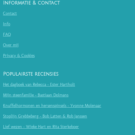
Informatie & contact
Contact
Info
FAQ
Over mij
Privacy & Cookies
Populairste recensies
Het dagboek van Rebecca - Ester Hartholt
Mijn steenfamilie - Bastiaan Dolmans
Knuffelhormonen en hersenspinsels - Yvonne Molenaar
Stoplijn Grebbeberg - Bob Latten & Rob Janssen
Lief wezen - Wieke Hart en Rita Sterkeboer