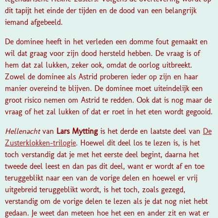
dit tapijt het einde der tijden en de dood van een belangrijk
iemand afgebeeld.
De dominee heeft in het verleden een domme fout gemaakt en
wil dat graag voor zijn dood hersteld hebben. De vraag is of
hem dat zal lukken, zeker ook, omdat de oorlog uitbreekt.
Zowel de dominee als Astrid proberen ieder op zijn en haar
manier overeind te blijven. De dominee moet uiteindelijk een
groot risico nemen om Astrid te redden. Ook dat is nog maar de
vraag of het zal lukken of dat er roet in het eten wordt gegooid.
Hellenacht
van
Lars Mytting
is het derde en laatste deel van
De
Zusterklokken-trilogie
. Hoewel dit deel los te lezen is, is het
toch verstandig dat je met het eerste deel begint, daarna het
tweede deel leest en dan pas dit deel, want er wordt af en toe
teruggeblikt naar een van de vorige delen en hoewel er vrij
uitgebreid teruggeblikt wordt, is het toch, zoals gezegd,
verstandig om de vorige delen te lezen als je dat nog niet hebt
gedaan. Je weet dan meteen hoe het een en ander zit en wat er