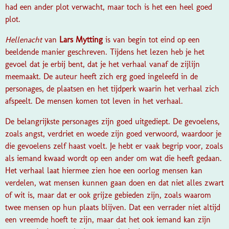
had een ander plot verwacht, maar toch is het een heel goed
plot.
Hellenacht
van
Lars Mytting
is van begin tot eind op een
beeldende manier geschreven. Tijdens het lezen heb je het
gevoel dat je erbij bent, dat je het verhaal vanaf de zijlijn
meemaakt. De auteur heeft zich erg goed ingeleefd in de
personages, de plaatsen en het tijdperk waarin het verhaal zich
afspeelt. De mensen komen tot leven in het verhaal.
De belangrijkste personages zijn goed uitgediept. De gevoelens,
zoals angst, verdriet en woede zijn goed verwoord, waardoor je
die gevoelens zelf haast voelt. Je hebt er vaak begrip voor, zoals
als iemand kwaad wordt op een ander om wat die heeft gedaan.
Het verhaal laat hiermee zien hoe een oorlog mensen kan
verdelen, wat mensen kunnen gaan doen en dat niet alles zwart
of wit is, maar dat er ook grijze gebieden zijn, zoals waarom
twee mensen op hun plaats blijven. Dat een verrader niet altijd
een vreemde hoeft te zijn, maar dat het ook iemand kan zijn