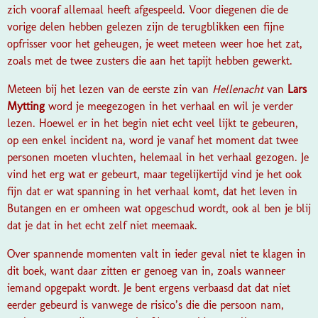
zich vooraf allemaal heeft afgespeeld. Voor diegenen die de
vorige delen hebben gelezen zijn de terugblikken een fijne
opfrisser voor het geheugen, je weet meteen weer hoe het zat,
zoals met de twee zusters die aan het tapijt hebben gewerkt.
Meteen bij het lezen van de eerste zin van
Hellenacht
van
Lars
Mytting
word je meegezogen in het verhaal en wil je verder
lezen. Hoewel er in het begin niet echt veel lijkt te gebeuren,
op een enkel incident na, word je vanaf het moment dat twee
personen moeten vluchten, helemaal in het verhaal gezogen. Je
vind het erg wat er gebeurt, maar tegelijkertijd vind je het ook
fijn dat er wat spanning in het verhaal komt, dat het leven in
Butangen en er omheen wat opgeschud wordt, ook al ben je blij
dat je dat in het echt zelf niet meemaak.
Over spannende momenten valt in ieder geval niet te klagen in
dit boek, want daar zitten er genoeg van in, zoals wanneer
iemand opgepakt wordt. Je bent ergens verbaasd dat dat niet
eerder gebeurd is vanwege de risico’s die die persoon nam,