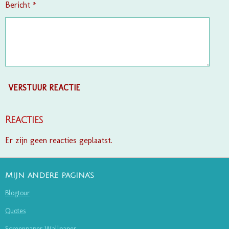
Bericht *
VERSTUUR REACTIE
Reacties
Er zijn geen reacties geplaatst.
Mijn andere pagina's
Blogtour
Quotes
Screenpaper Wallpaper