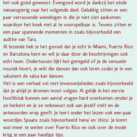
het ook goed geweest. Evengoed word je dankzij het einde
nieuwsgierig naar het volgende deel. Gelukkig zitten er een
paar verrassende wendingen in die je niet ziet aankomen
waardoor het boek niet al te voorspelbaar is. Tevens zitten er
een paar spannende momenten in zoals bijvoorbeeld een
auditie van Tara.
Al lezende heb je het gevoel dat je echt in Miami, Puerto Rico
en Barcelona bent en wil je daar door de beschrijvingen ook
echt heen. Ondertussen lijkt het geregeld of je de sensuele
muziek hoort, je wilt die dansen dan ook leren zodat je in een
salsatent de salsa kan dansen.
Het is een verhaal vol met levenswijsheden zoals bijvoorbeeld
dat je altijd je dromen moet volgen. Al gelijk in het eerste
hoofdstuk kunnen een aantal vragen hard overkomen omdat je
ze herkent en je ze onbewust ook aan jezelf stelt en de
antwoorden erop geeft. Je leert onder het lezen ook een paar
woordjes Spaans zoals bijvoorbeeld 'nena' en 'chica'. Je komt
wat meer te weten over Puerto Rico en ook over de mode
krijg je een paar handige tips.