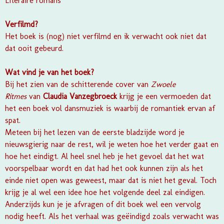
Literaire romans
Verfilmd?
Het boek is (nog) niet verfilmd en ik verwacht ook niet dat
dat ooit gebeurd.
Wat vind je van het boek?
Bij het zien van de schitterende cover van
Zwoele
Ritmes
van
Claudia Vanzegbroeck
krijg je een vermoeden dat
het een boek vol dansmuziek is waarbij de romantiek ervan af
spat.
Meteen bij het lezen van de eerste bladzijde word je
nieuwsgierig naar de rest, wil je weten hoe het verder gaat en
hoe het eindigt. Al heel snel heb je het gevoel dat het wat
voorspelbaar wordt en dat had het ook kunnen zijn als het
einde niet open was geweest, maar dat is niet het geval. Toch
krijg je al wel een idee hoe het volgende deel zal eindigen.
Anderzijds kun je je afvragen of dit boek wel een vervolg
nodig heeft. Als het verhaal was geëindigd zoals verwacht was