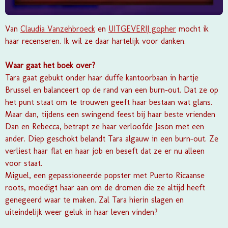
Van
Claudia Vanzehbroeck
en
UITGEVERIJ gopher
mocht ik
haar recenseren. Ik wil ze daar hartelijk voor danken.
Waar gaat het boek over?
Tara gaat gebukt onder haar duffe kantoorbaan in hartje
Brussel en balanceert op de rand van een burn-out. Dat ze op
het punt staat om te trouwen geeft haar bestaan wat glans.
Maar dan, tijdens een swingend feest bij haar beste vrienden
Dan en Rebecca, betrapt ze haar verloofde Jason met een
ander. Diep geschokt belandt Tara algauw in een burn-out. Ze
verliest haar flat en haar job en beseft dat ze er nu alleen
voor staat.
Miguel, een gepassioneerde popster met Puerto Ricaanse
roots, moedigt haar aan om de dromen die ze altijd heeft
genegeerd waar te maken. Zal Tara hierin slagen en
uiteindelijk weer geluk in haar leven vinden?