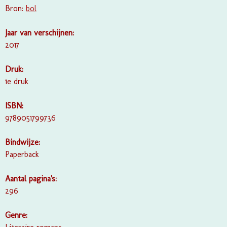
Bron:
bol
Jaar van verschijnen:
2017
Druk:
1e druk
ISBN:
9789051799736
Bindwijze:
Paperback
Aantal pagina's:
296
Genre: