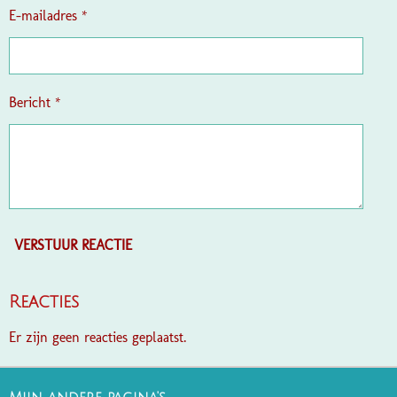
e
E-mailadres *
n
Bericht *
VERSTUUR REACTIE
Reacties
Er zijn geen reacties geplaatst.