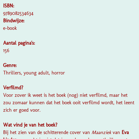
ISBN:
9789082534634
Bindwijze:
e-book
Aantal pagina's:
156
Genre:
Thrillers, young adult, horror
Verfilmd?
Voor zover ik weet is het boek (nog) niet verfilmd, maar het
zou zomaar kunnen dat het boek ooit verfilmd wordt, het leent
zich er goed voor.
Wat vind je van het boek?
Bij het zien van de schitterende cover van
Maanziek
van
Eva