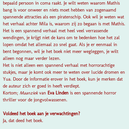
bepaald persoon in coma raakt. Je wilt weten waarom Mathis
bang is voor onweer en niets moet hebben van zogenaamd
spannende attracties als een piratenschip. Ook wil je weten wat
het verhaal achter Mila is, waarom zij zo begaan is met Mathis.
Het is een spannend verhaal met heel veel verrassende
wendingen, je krijgt niet de kans om te bedenken hoe het zal
lopen omdat het allemaal zo snel gaat. Als je er eenmaal in
bent begonnen, wil je het boek niet meer wegleggen, je wilt
alleen nog maar verder lezen.
Het is niet alleen een spannend verhaal met horrorachtige
stukjes, maar je komt ook meer te weten over lucide dromen en
Yua. Door de informatie erover in het boek, kun je merken dat
de auteur zich er goed in heeft verdiept.
Kortom;
Maanziek
van
Eva Linden
is een spannende horror
thriller voor de jongvolwassenen.
Voldeed het boek aan je verwachtingen?
Ja, dat deed het boek.