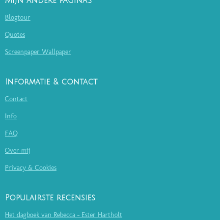
Mijn andere pagina's
Blogtour
Quotes
Screenpaper Wallpaper
Informatie & contact
Contact
Info
FAQ
Over mij
Privacy & Cookies
Populairste recensies
Het dagboek van Rebecca - Ester Hartholt