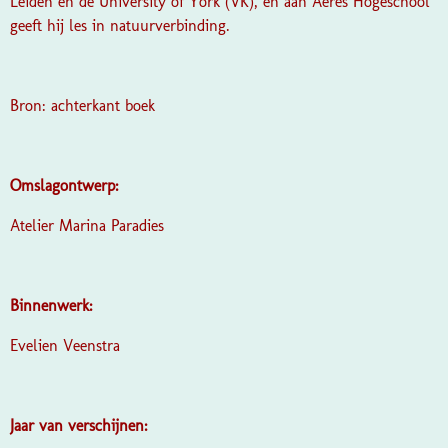
Leiden en de University of York (VK), en aan Aeres Hogeschool
geeft hij les in natuurverbinding.
Bron: achterkant boek
Omslagontwerp:
Atelier Marina Paradies
Binnenwerk:
Evelien Veenstra
Jaar van verschijnen: