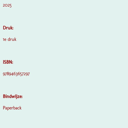
2025
Druk:
1e druk
ISBN:
9789463657297
Bindwijze:
Paperback