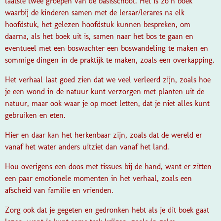
laatste twee groepen van de basisschool. Het is zo’n boek
waarbij de kinderen samen met de leraar/lerares na elk
hoofdstuk, het gelezen hoofdstuk kunnen bespreken, om
daarna, als het boek uit is, samen naar het bos te gaan en
eventueel met een boswachter een boswandeling te maken en
sommige dingen in de praktijk te maken, zoals een overkapping.
Het verhaal laat goed zien dat we veel verleerd zijn, zoals hoe
je een wond in de natuur kunt verzorgen met planten uit de
natuur, maar ook waar je op moet letten, dat je niet alles kunt
gebruiken en eten.
Hier en daar kan het herkenbaar zijn, zoals dat de wereld er
vanaf het water anders uitziet dan vanaf het land.
Hou overigens een doos met tissues bij de hand, want er zitten
een paar emotionele momenten in het verhaal, zoals een
afscheid van familie en vrienden.
Zorg ook dat je gegeten en gedronken hebt als je dit boek gaat