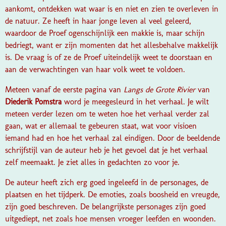
aankomt, ontdekken wat waar is en niet en zien te overleven in
de natuur. Ze heeft in haar jonge leven al veel geleerd,
waardoor de Proef ogenschijnlijk een makkie is, maar schijn
bedriegt, want er zijn momenten dat het allesbehalve makkelijk
is. De vraag is of ze de Proef uiteindelijk weet te doorstaan en
aan de verwachtingen van haar volk weet te voldoen.
Meteen vanaf de eerste pagina van
Langs de Grote Rivier
van
Diederik Pomstra
word je meegesleurd in het verhaal. Je wilt
meteen verder lezen om te weten hoe het verhaal verder zal
gaan, wat er allemaal te gebeuren staat, wat voor visioen
iemand had en hoe het verhaal zal eindigen. Door de beeldende
schrijfstijl van de auteur heb je het gevoel dat je het verhaal
zelf meemaakt. Je ziet alles in gedachten zo voor je.
De auteur heeft zich erg goed ingeleefd in de personages, de
plaatsen en het tijdperk. De emoties, zoals boosheid en vreugde,
zijn goed beschreven. De belangrijkste personages zijn goed
uitgediept, net zoals hoe mensen vroeger leefden en woonden.