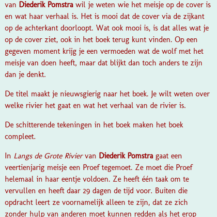
van
Diederik Pomstra
wil je weten wie het meisje op de cover is
en wat haar verhaal is. Het is mooi dat de cover via de zijkant
op de achterkant doorloopt. Wat ook mooi is, is dat alles wat je
op de cover ziet, ook in het boek terug kunt vinden. Op een
gegeven moment krijg je een vermoeden wat de wolf met het
meisje van doen heeft, maar dat blijkt dan toch anders te zijn
dan je denkt.
De titel maakt je nieuwsgierig naar het boek. Je wilt weten over
welke rivier het gaat en wat het verhaal van de rivier is.
De schitterende tekeningen in het boek maken het boek
compleet.
In
Langs de Grote Rivier
van
Diederik Pomstra
gaat een
veertienjarig meisje een Proef tegemoet. Ze moet die Proef
helemaal in haar eentje voldoen. Ze heeft één taak om te
vervullen en heeft daar 29 dagen de tijd voor. Buiten die
opdracht leert ze voornamelijk alleen te zijn, dat ze zich
zonder hulp van anderen moet kunnen redden als het erop