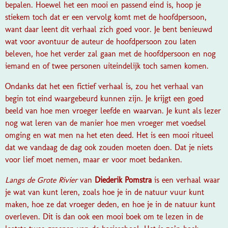
bepalen. Hoewel het een mooi en passend eind is, hoop je
stiekem toch dat er een vervolg komt met de hoofdpersoon,
want daar leent dit verhaal zich goed voor. Je bent benieuwd
wat voor avontuur de auteur de hoofdpersoon zou laten
beleven, hoe het verder zal gaan met de hoofdpersoon en nog
iemand en of twee personen uiteindelijk toch samen komen.
Ondanks dat het een fictief verhaal is, zou het verhaal van
begin tot eind waargebeurd kunnen zijn. Je krijgt een goed
beeld van hoe men vroeger leefde en waarvan. Je kunt als lezer
nog wat leren van de manier hoe men vroeger met voedsel
omging en wat men na het eten deed. Het is een mooi ritueel
dat we vandaag de dag ook zouden moeten doen. Dat je niets
voor lief moet nemen, maar er voor moet bedanken.
Langs de Grote Rivier
van
Diederik Pomstra
is een verhaal waar
je wat van kunt leren, zoals hoe je in de natuur vuur kunt
maken, hoe ze dat vroeger deden, en hoe je in de natuur kunt
overleven. Dit is dan ook een mooi boek om te lezen in de