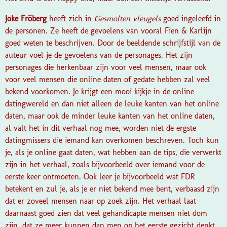
Joke Fröberg
heeft zich in
Gesmolten vleugels
goed ingeleefd in
de personen. Ze heeft de gevoelens van vooral Fien & Karlijn
goed weten te beschrijven. Door de beeldende schrijfstijl van de
auteur voel je de gevoelens van de personages. Het zijn
personages die herkenbaar zijn voor veel mensen, maar ook
voor veel mensen die online daten of gedate hebben zal veel
bekend voorkomen. Je krijgt een mooi kijkje in de online
datingwereld en dan niet alleen de leuke kanten van het online
daten, maar ook de minder leuke kanten van het online daten,
al valt het in dit verhaal nog mee, worden niet de ergste
datingmissers die iemand kan overkomen beschreven. Toch kun
je, als je online gaat daten, wat hebben aan de tips, die verwerkt
zijn in het verhaal, zoals bijvoorbeeld over iemand voor de
eerste keer ontmoeten. Ook leer je bijvoorbeeld wat FDR
betekent en zul je, als je er niet bekend mee bent, verbaasd zijn
dat er zoveel mensen naar op zoek zijn. Het verhaal laat
daarnaast goed zien dat veel gehandicapte mensen niet dom
zijn, dat ze meer kunnen dan men op het eerste gezicht denkt.