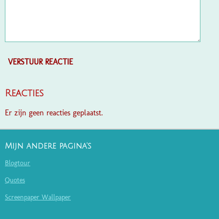
VERSTUUR REACTIE
Reacties
Er zijn geen reacties geplaatst.
Mijn andere pagina's
Blogtour
Quotes
Screenpaper Wallpaper