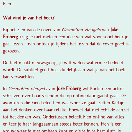
Fien.
Wat vind je van het boek?
Bij het zien van de cover van
Gesmolten vleugels
van
Joke
Fröberg
krijg je niet meteen een idee van wat voor soort boek je
gaat lezen. Toch ontdek je tijdens het lezen dat de cover goed is
gekozen.
De titel maakt nieuwsgierig, je wilt weten wat ermee bedoeld
wordt. De subtitel geeft heel duidelijk aan wat je van het boek
kan verwachten.
In
Gesmolten vleugels
van
Joke Fröberg
wil Karlijn een artikel
schrijven over haar vriendin die op online datingjacht gaat. De
avonturen die Fien beleeft en waarvoor ze gaat, zetten Karlijn
aan het denken over haar relatie, hoewel dat niet echt de aanzet
tot het denken was. Ondertussen beleeft Fien online van alles
en leer je haar langzaamaan steeds beter kennen. Fien is een
vrouw waar je niet omheen kunt en die je in je hart sluit. Je