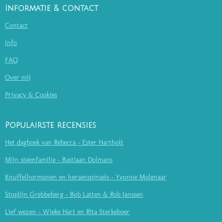
Informatie & contact
Contact
Info
FAQ
Over mij
Privacy & Cookies
Populairste recensies
Het dagboek van Rebecca - Ester Hartholt
Mijn steenfamilie - Bastiaan Dolmans
Knuffelhormonen en hersenspinsels - Yvonne Molenaar
Stoplijn Grebbeberg - Bob Latten & Rob Janssen
Lief wezen - Wieke Hart en Rita Sterkeboer