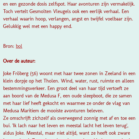
en een gezonde dosis zelfspot. Haar avonturen zijn vermakelijk.
Toch vertelt Gesmolten Vleugels ook een eerlijk verhaal. Een
verhaal waarin hoop, verlangen, angst en twijfel voelbaar zijn.
Gelukkig wel met een happy end.
Bron:
bol
Over de auteur:
Joke Fröberg (56) woont met haar twee zonen in Zeeland in een
klein dorpje op het Tholen. Wind, water, rust, ruimte en alleen
bestemmingsverkeer. Een groot deel van haar tijd vertoeft ze
aan boord van de Medusa F, een oude sleepboot, die ze samen
met haar lief heeft gekocht en waarmee ze onder de vlag van
Medusa Maritiem de mooiste avonturen beleven.
Ze omschrijft zichzelf als overwegend zonnig met af en toe een
bui. 'Ik lach naar het leven en meestal lacht het leven terug',
aldus Joke. Meestal, maar niet altijd, want ze heeft ook zware