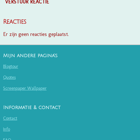
VERSTUUR REACTIE
Reacties
Er zijn geen reacties geplaatst.
Mijn andere pagina's
Blogtour
Quotes
Screenpaper Wallpaper
Informatie & contact
Contact
Info