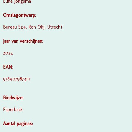
Eline Jongsma
Omslagontwerp:
Bureau Sz+, Ron Olij, Utrecht
Jaar van verschijnen:
2022
EAN:
9789079873111
Bindwijze:
Paperback
Aantal pagina's: