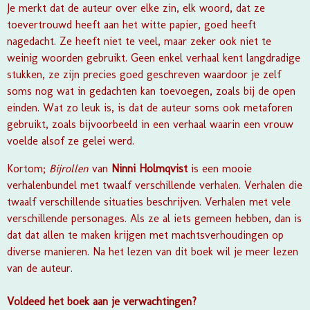
Je merkt dat de auteur over elke zin, elk woord, dat ze
toevertrouwd heeft aan het witte papier, goed heeft
nagedacht. Ze heeft niet te veel, maar zeker ook niet te
weinig woorden gebruikt. Geen enkel verhaal kent langdradige
stukken, ze zijn precies goed geschreven waardoor je zelf
soms nog wat in gedachten kan toevoegen, zoals bij de open
einden. Wat zo leuk is, is dat de auteur soms ook metaforen
gebruikt, zoals bijvoorbeeld in een verhaal waarin een vrouw
voelde alsof ze gelei werd.
Kortom;
Bijrollen
van
Ninni Holmqvist
is een mooie
verhalenbundel met twaalf verschillende verhalen. Verhalen die
twaalf verschillende situaties beschrijven. Verhalen met vele
verschillende personages. Als ze al iets gemeen hebben, dan is
dat dat allen te maken krijgen met machtsverhoudingen op
diverse manieren. Na het lezen van dit boek wil je meer lezen
van de auteur.
Voldeed het boek aan je verwachtingen?