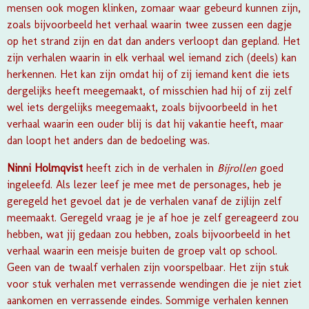
mensen ook mogen klinken, zomaar waar gebeurd kunnen zijn,
zoals bijvoorbeeld het verhaal waarin twee zussen een dagje
op het strand zijn en dat dan anders verloopt dan gepland. Het
zijn verhalen waarin in elk verhaal wel iemand zich (deels) kan
herkennen. Het kan zijn omdat hij of zij iemand kent die iets
dergelijks heeft meegemaakt, of misschien had hij of zij zelf
wel iets dergelijks meegemaakt, zoals bijvoorbeeld in het
verhaal waarin een ouder blij is dat hij vakantie heeft, maar
dan loopt het anders dan de bedoeling was.
Ninni Holmqvist
heeft zich in de verhalen in
Bijrollen
goed
ingeleefd. Als lezer leef je mee met de personages, heb je
geregeld het gevoel dat je de verhalen vanaf de zijlijn zelf
meemaakt. Geregeld vraag je je af hoe je zelf gereageerd zou
hebben, wat jij gedaan zou hebben, zoals bijvoorbeeld in het
verhaal waarin een meisje buiten de groep valt op school.
Geen van de twaalf verhalen zijn voorspelbaar. Het zijn stuk
voor stuk verhalen met verrassende wendingen die je niet ziet
aankomen en verrassende eindes. Sommige verhalen kennen