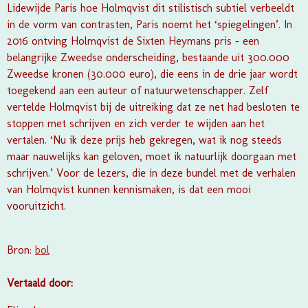
Lidewijde Paris hoe Holmqvist dit stilistisch subtiel verbeeldt
in de vorm van contrasten, Paris noemt het ‘spiegelingen’. In
2016 ontving Holmqvist de Sixten Heymans pris – een
belangrijke Zweedse onderscheiding, bestaande uit 300.000
Zweedse kronen (30.000 euro), die eens in de drie jaar wordt
toegekend aan een auteur of natuurwetenschapper. Zelf
vertelde Holmqvist bij de uitreiking dat ze net had besloten te
stoppen met schrijven en zich verder te wijden aan het
vertalen. ‘Nu ik deze prijs heb gekregen, wat ik nog steeds
maar nauwelijks kan geloven, moet ik natuurlijk doorgaan met
schrijven.’ Voor de lezers, die in deze bundel met de verhalen
van Holmqvist kunnen kennismaken, is dat een mooi
vooruitzicht.
Bron:
bol
Vertaald door: