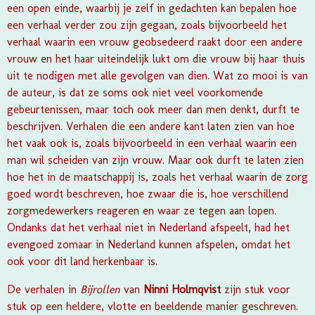
een open einde, waarbij je zelf in gedachten kan bepalen hoe
een verhaal verder zou zijn gegaan, zoals bijvoorbeeld het
verhaal waarin een vrouw geobsedeerd raakt door een andere
vrouw en het haar uiteindelijk lukt om die vrouw bij haar thuis
uit te nodigen met alle gevolgen van dien.
Wat zo mooi is van
de auteur, is dat ze soms ook niet veel voorkomende
gebeurtenissen, maar toch ook meer dan men denkt, durft te
beschrijven. Verhalen die een andere kant laten zien van hoe
het vaak ook is, zoals bijvoorbeeld in een verhaal waarin een
man wil scheiden van zijn vrouw. Maar ook durft te laten zien
hoe het in de maatschappij is, zoals het verhaal waarin de zorg
goed wordt beschreven, hoe zwaar die is, hoe verschillend
zorgmedewerkers reageren en waar ze tegen aan lopen.
Ondanks dat het verhaal niet in Nederland afspeelt, had het
evengoed zomaar in Nederland kunnen afspelen, omdat het
ook voor dit land herkenbaar is.
De verhalen in
Bijrollen
van
Ninni Holmqvist
zijn stuk voor
stuk op een heldere, vlotte en beeldende manier geschreven.