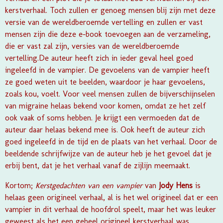
kerstverhaal. Toch zullen er genoeg mensen blij zijn met deze
versie van de wereldberoemde vertelling en zullen er vast
mensen zijn die deze e-book toevoegen aan de verzameling,
die er vast zal zijn, versies van de wereldberoemde
vertelling.
De auteur heeft zich in ieder geval heel goed
ingeleefd in de vampier. De gevoelens van de vampier heeft
ze goed weten uit te beelden, waardoor je haar gevoelens,
zoals kou, voelt. Voor veel mensen zullen de bijverschijnselen
van migraine helaas bekend voor komen, omdat ze het zelf
ook vaak of soms hebben. Je krijgt een vermoeden dat de
auteur daar helaas bekend mee is. Ook heeft de auteur zich
goed ingeleefd in de tijd en de plaats van het verhaal. Door de
beeldende schrijfwijze van de auteur heb je het gevoel dat je
erbij bent, dat je het verhaal vanaf de zijlijn meemaakt.
Kortom;
Kerstgedachten van een vampier
van
Jody Hens
is
helaas geen origineel verhaal, al is het wel origineel dat er een
vampier in dit verhaal de hoofdrol speelt, maar het was leuker
geweest als het een geheel origineel kerstverhaal was