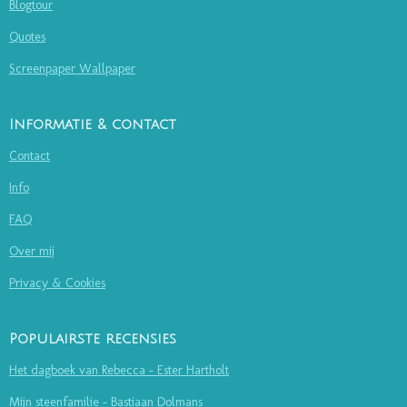
Blogtour
Quotes
Screenpaper Wallpaper
Informatie & contact
Contact
Info
FAQ
Over mij
Privacy & Cookies
Populairste recensies
Het dagboek van Rebecca - Ester Hartholt
Mijn steenfamilie - Bastiaan Dolmans