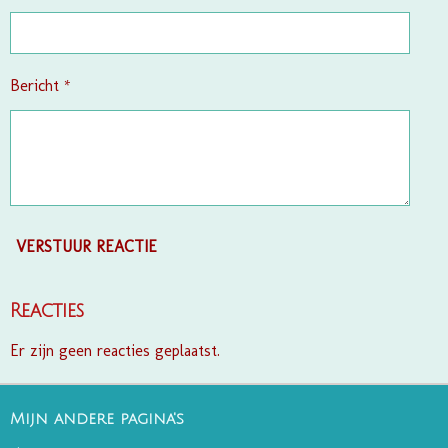
n
Bericht *
VERSTUUR REACTIE
Reacties
Er zijn geen reacties geplaatst.
Mijn andere pagina's