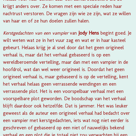
krijgt anders over. Ze komen met een speciale reden haar
nachtrust verstoren. De vragen zijn wie ze zijn, wat ze willen
van haar en of ze hun doelen zullen halen.
Kerstgedachten van een vampier
van
Jody Hens
begint goed. Je
wilt weten wat ze in het vuur zag en wat er in haar kasteel
gebeurt. Helaas krijg je al snel door dat het geen origineel
verhaal is, maar dat het verhaal gebaseerd is op een
wereldberoemde vertelling, maar dan met een vampier in de
hoofdrol, wat dan wel weer origineel is. Doordat het geen
origineel verhaal is, maar gebaseerd is op de vertelling, kent
het verhaal helaas geen verrassende wendingen en een
verrassende plot. Het is een voorspelbaar verhaal met een
voorspelbare plot geworden. De boodschap van het verhaal
blijft daardoor ook hetzelfde. Dat is jammer. Het was leuker
geweest als de auteur een origineel verhaal had bedacht over
een vampier met kerstgedachten, iets wat nog niet eerder is
geschreven of gebaseerd op een niet of nauwelijks bekend
verhaal en een plot die je totaal niet zou verwachten bij een