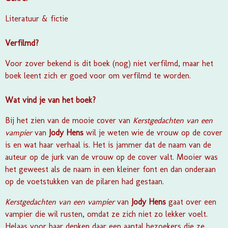
Literatuur & fictie
Verfilmd?
Voor zover bekend is dit boek (nog) niet verfilmd, maar het
boek leent zich er goed voor om verfilmd te worden.
Wat vind je van het boek?
Bij het zien van de mooie cover van
Kerstgedachten van een
vampier
van
Jody Hens
wil je weten wie de vrouw op de cover
is en wat haar verhaal is. Het is jammer dat de naam van de
auteur op de jurk van de vrouw op de cover valt. Mooier was
het geweest als de naam in een kleiner font en dan onderaan
op de voetstukken van de pilaren had gestaan.
Kerstgedachten van een vampier
van
Jody Hens
gaat over een
vampier die wil rusten, omdat ze zich niet zo lekker voelt.
Helaas voor haar denken daar een aantal bezoekers die ze