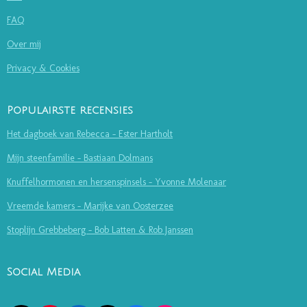
FAQ
Over mij
Privacy & Cookies
Populairste recensies
Het dagboek van Rebecca - Ester Hartholt
Mijn steenfamilie - Bastiaan Dolmans
Knuffelhormonen en hersenspinsels - Yvonne Molenaar
Vreemde kamers - Marijke van Oosterzee
Stoplijn Grebbeberg - Bob Latten & Rob Janssen
Social Media