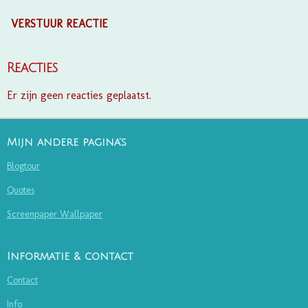
VERSTUUR REACTIE
Reacties
Er zijn geen reacties geplaatst.
Mijn andere pagina's
Blogtour
Quotes
Screenpaper Wallpaper
Informatie & contact
Contact
Info