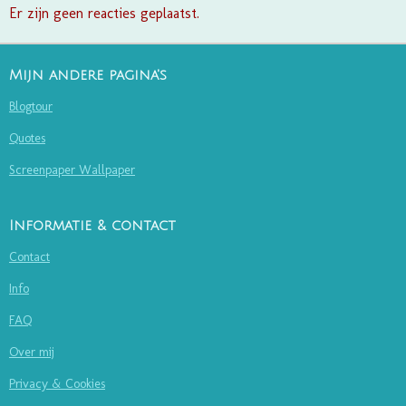
Er zijn geen reacties geplaatst.
Mijn andere pagina's
Blogtour
Quotes
Screenpaper Wallpaper
Informatie & contact
Contact
Info
FAQ
Over mij
Privacy & Cookies