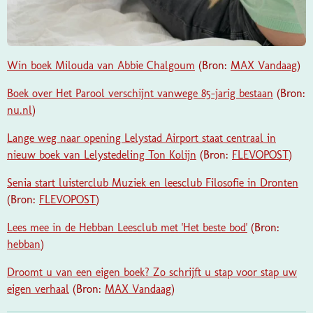
Win boek Milouda van Abbie Chalgoum
(Bron:
MAX Vandaag
)
Boek over Het Parool verschijnt vanwege 85-jarig bestaan
(Bron:
nu.nl
)
Lange weg naar opening Lelystad Airport staat centraal in
nieuw boek van Lelystedeling Ton Kolijn
(Bron:
FLEVOPOST
)
Senia start luisterclub Muziek en leesclub Filosofie in Dronten
(Bron:
FLEVOPOST
)
Lees mee in de Hebban Leesclub met 'Het beste bod'
(Bron:
hebban
)
Droomt u van een eigen boek? Zo schrijft u stap voor stap uw
eigen verhaal
(Bron:
MAX Vandaag
)