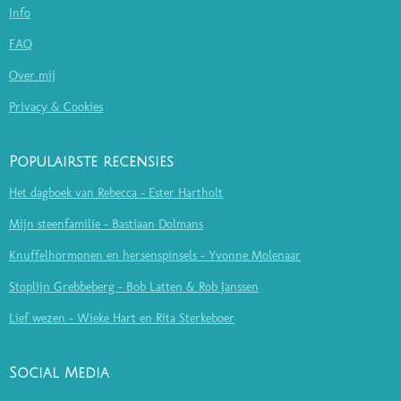
Info
FAQ
Over mij
Privacy & Cookies
Populairste recensies
Het dagboek van Rebecca - Ester Hartholt
Mijn steenfamilie - Bastiaan Dolmans
Knuffelhormonen en hersenspinsels - Yvonne Molenaar
Stoplijn Grebbeberg - Bob Latten & Rob Janssen
Lief wezen - Wieke Hart en Rita Sterkeboer
Social Media