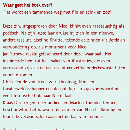
Waar gaat het boek over?
'Het wordt een tammende weg met fijn en schik en zolf'
Deze zin, uitgesproken door Nico, klinkt even raadselachtig als
poëtisch. Na zijn 95ste jaar drukte hij zich in een nieuwe,
andere taal uit. Elseline Knuttel tekende de zinnen uit liefde en
verwondering op, als monument voor Nico.
Jan Stroeve raakte gefascineerd door deze 'waantaal'. Het
inspireerde hem tot het maken van illustraties, die even
verrassend zijn als de taal en uit eenzelfde onderbewuste lijken
voort te komen.
Chris Doude van Troostwijk, theoloog, film- en
theaterwetenschapper en filosoof, kijkt in zijn voorwoord met
een filosofische blik naar Nico's taal.
Klaas Driebergen, neerlandicus en Marten Toonder-kenner,
beschouwt in het nawoord de zinnen van Nico taalkundig en
toont de verwantschap aan met de taal van Toonder.