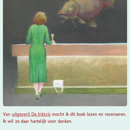
Van
uitgeverij De Inktvis
mocht ik dit boek lezen en recenseren.
Ik wil ze daar hartelijk voor danken.