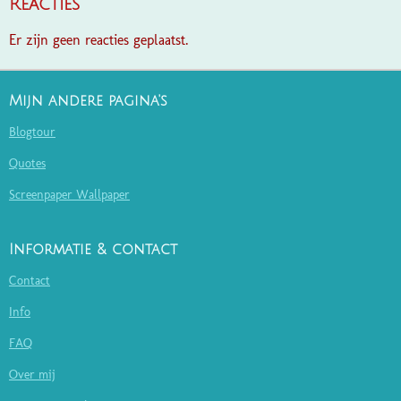
Reacties
Er zijn geen reacties geplaatst.
Mijn andere pagina's
Blogtour
Quotes
Screenpaper Wallpaper
Informatie & contact
Contact
Info
FAQ
Over mij