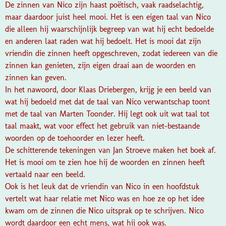
De zinnen van Nico zijn haast poëtisch, vaak raadselachtig,
maar daardoor juist heel mooi. Het is een eigen taal van Nico
die alleen hij waarschijnlijk begreep van wat hij echt bedoelde
en anderen laat raden wat hij bedoelt. Het is mooi dat zijn
vriendin die zinnen heeft opgeschreven, zodat iedereen van die
zinnen kan genieten, zijn eigen draai aan de woorden en
zinnen kan geven.
In het nawoord, door Klaas Driebergen, krijg je een beeld van
wat hij bedoeld met dat de taal van Nico verwantschap toont
met de taal van Marten Toonder. Hij legt ook uit wat taal tot
taal maakt, wat voor effect het gebruik van niet-bestaande
woorden op de toehoorder en lezer heeft.
De schitterende tekeningen van Jan Stroeve maken het boek af.
Het is mooi om te zien hoe hij de woorden en zinnen heeft
vertaald naar een beeld.
Ook is het leuk dat de vriendin van Nico in een hoofdstuk
vertelt wat haar relatie met Nico was en hoe ze op het idee
kwam om de zinnen die Nico uitsprak op te schrijven. Nico
wordt daardoor een echt mens, wat hij ook was.