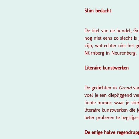
Slim bedacht
De titel van de bundel,
Gr
nog niet eens zo slecht is
zijn, wat echter niet het 
Nürnberg in Neurenberg.
Literaire kunstwerken
De gedichten in
Grond
va
voel je een diepliggend ve
lichte humor, waar je stie
literaire kunstwerken die 
beter proberen te begrijpe
De enige halve regendrup