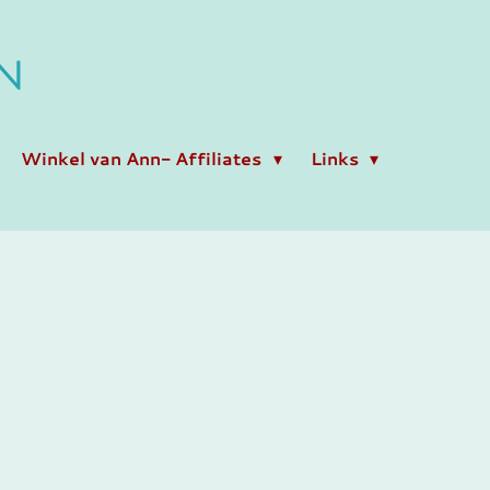
N
Winkel van Ann- Affiliates
Links