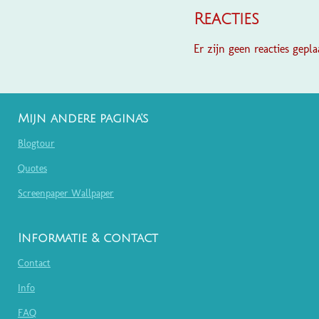
Reacties
Er zijn geen reacties geplaa
Mijn andere pagina's
Blogtour
Quotes
Screenpaper Wallpaper
Informatie & contact
Contact
Info
FAQ