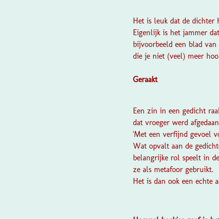
Het is leuk dat de dichter
Eigenlijk is het jammer d
bijvoorbeeld een blad van
die je niet (veel) meer hoor
Geraakt
Een zin in een gedicht raa
dat vroeger werd afgedaan 
'Met een verfijnd gevoel 
Wat opvalt aan de gedich
belangrijke rol speelt in d
ze als metafoor gebruikt.
Het is dan ook een echte 