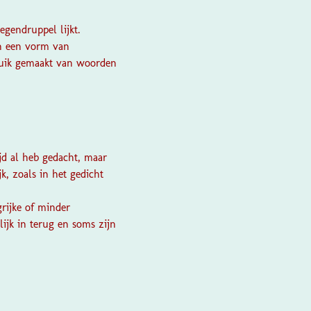
egendruppel lijkt.
in een vorm van
bruik gemaakt van woorden
ijd al heb gedacht, maar
k, zoals in het gedicht
grijke of minder
lijk in terug en soms zijn