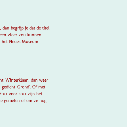
an begrijp je dat de titel
d een vloer zou kunnen
s in het Neues Museum
ht 'Winterklaar', dan weer
t gedicht 'Grond'. Of met
Stuk voor stuk zijn het
 te genieten of om ze nog