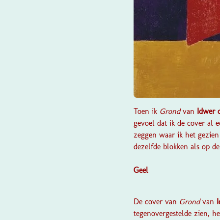
Toen ik
Grond
van
Idwer d
gevoel dat ik de cover al 
zeggen waar ik het gezien
dezelfde blokken als op de
Geel
De cover van
Grond
van
I
tegenovergestelde zien, het 