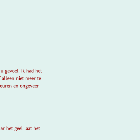
u gevoel. Ik had het
 alleen niet meer te
kleuren en ongeveer
r het geel laat het