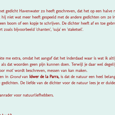
 het gedicht Havenwater zo heeft geschreven, dat het op een halve r
at hij niet wat meer heeft gespeeld met de andere gedichten om ze 
 een boom of een kopje te schrijven. De dichter heeft af en toe ge
t zoals bijvoorbeeld 'chanten', 'suja' en 'staketsel'.
kte me extra, omdat het aangaf dat het inderdaad waar is wat ik alt
als dat woorden geen pijn kunnen doen. Terwijl je daar wel degelij
voor mot' wordt beschreven, messen van kan maken.
ten in
Grond
van
Idwer de la Parra,
is dat de natuur een heel belan
e gedichten. De liefde van de dichter voor de natuur lees je er duide
aanrader voor natuurliefhebbers.