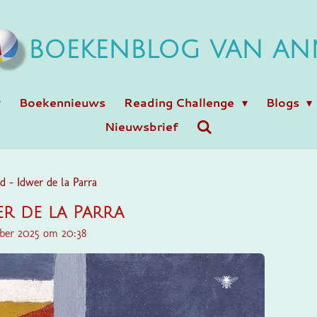
BOEKENBLOG VAN AN
Boekennieuws
Reading Challenge
Blogs
Nieuwsbrief
 - Idwer de la Parra
r de la Parra
ber 2025 om 20:38