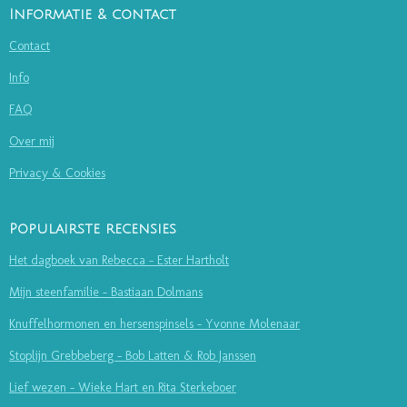
Informatie & contact
Contact
Info
FAQ
Over mij
Privacy & Cookies
Populairste recensies
Het dagboek van Rebecca - Ester Hartholt
Mijn steenfamilie - Bastiaan Dolmans
Knuffelhormonen en hersenspinsels - Yvonne Molenaar
Stoplijn Grebbeberg - Bob Latten & Rob Janssen
Lief wezen - Wieke Hart en Rita Sterkeboer