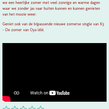
we een heerlijke zomer met veel zonnige en warme dagen
waar we zonder jas naar buiten kunnen en kunnen genieten
van het mooie weer.
Geniet ook van de bijpassende nieuwe zomerse single van K3
- De zomer van Oya lélé.
S
R