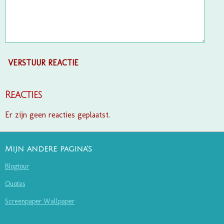
VERSTUUR REACTIE
Reacties
Er zijn geen reacties geplaatst.
Mijn andere pagina's
Blogtour
Quotes
Screenpaper Wallpaper