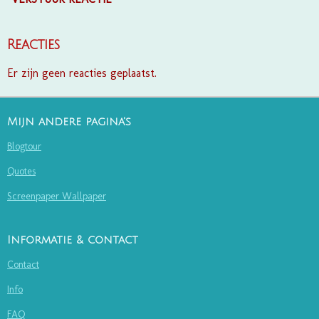
Reacties
Er zijn geen reacties geplaatst.
Mijn andere pagina's
Blogtour
Quotes
Screenpaper Wallpaper
Informatie & contact
Contact
Info
FAQ