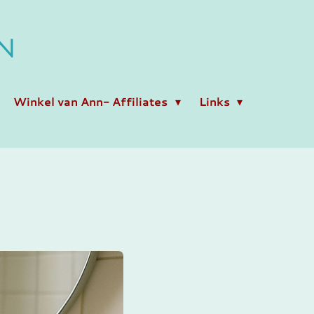
N
Winkel van Ann- Affiliates
Links