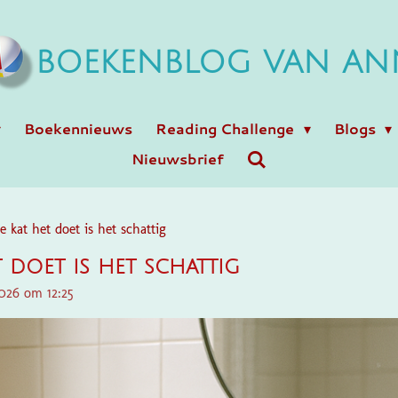
BOEKENBLOG VAN AN
Boekennieuws
Reading Challenge
Blogs
Nieuwsbrief
e kat het doet is het schattig
t doet is het schattig
026 om 12:25