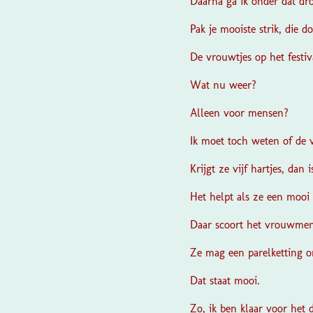
Daarna ga ik onder dat dr
Pak je mooiste strik, die d
De vrouwtjes op het festi
Wat nu weer?
Alleen voor mensen?
Ik moet toch weten of de vr
Krijgt ze vijf hartjes, dan
Het helpt als ze een mooi e
Daar scoort het vrouwme
Ze mag een parelketting 
Dat staat mooi.
Zo, ik ben klaar voor het d