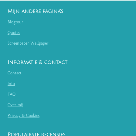
Mijn andere pagina's
Blogtour
Quotes
Screenpaper Wallpaper
Informatie & contact
Contact
Info
FAQ
Over mij
Privacy & Cookies
Populairste recensies