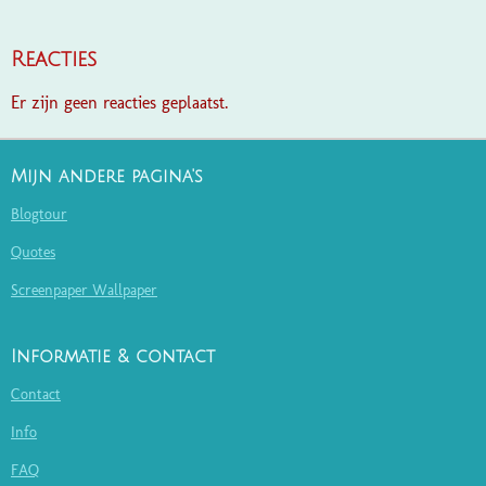
Reacties
Er zijn geen reacties geplaatst.
Mijn andere pagina's
Blogtour
Quotes
Screenpaper Wallpaper
Informatie & contact
Contact
Info
FAQ